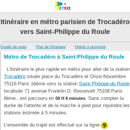
Itinéraire en métro parisien de Trocadéro
vers Saint-Philippe du Roule
Feuille de route
Plan de l'itinéraire
Hotels à proximité
Métro de Trocadéro à Saint-Philippe du Roule
L'itinéraire le plus rapide en métro pour aller de la station
Trocadéro
située place du Trocadéro et Onze-Novembre
75116 Paris 16ème vers la station
Saint-Philippe du Roule
localisée 71 avenue Franklin D. Roosevelt 75108 Paris
8ème , est parcouru en
. Sans compter la
00 H 6 minutes
durée de l'attente et de la marche à pied pour rejoindre les
stations éstimée à 5 minutes.
L'ensemble du trajet est effectué sur la ligne
.