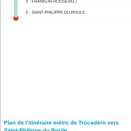
4 : FRANKLIN-ROOSEVELT
5 : SAINT-PHILIPPE DU ROULE
Plan de l'itinéraire métro de Trocadéro vers
Saint-Philippe du Roule