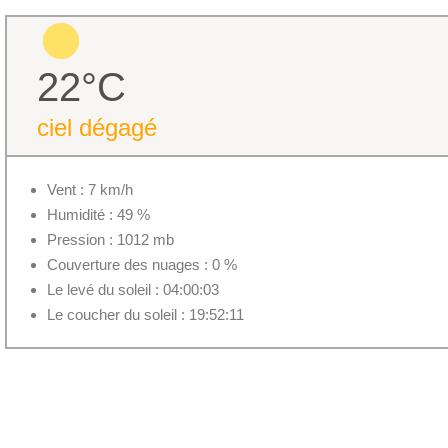
22°C
ciel dégagé
Vent : 7 km/h
Humidité : 49 %
Pression : 1012 mb
Couverture des nuages : 0 %
Le levé du soleil : 04:00:03
Le coucher du soleil : 19:52:11