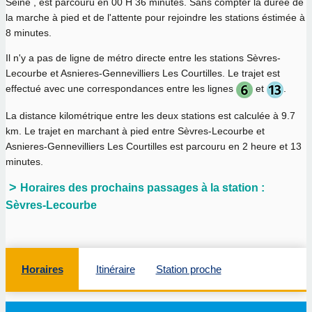
Seine , est parcouru en
00 H 36 minutes
. Sans compter la durée de
la marche à pied et de l'attente pour rejoindre les stations éstimée à
8 minutes.
Il n'y a pas de ligne de métro directe entre les stations Sèvres-
Lecourbe et Asnieres-Gennevilliers Les Courtilles. Le trajet est
effectué avec une correspondances entre les lignes
et
.
La distance kilométrique entre les deux stations est calculée à
9.7
km
. Le trajet en marchant à pied entre Sèvres-Lecourbe et
Asnieres-Gennevilliers Les Courtilles est parcouru en
2 heure et 13
minutes
.
Horaires des prochains passages à la station :
Sèvres-Lecourbe
Horaires
Itinéraire
Station proche