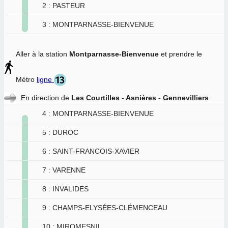
2 : PASTEUR
3 : MONTPARNASSE-BIENVENUE
Aller à la station
Montparnasse-Bienvenue
et prendre le
Métro
ligne
En direction de
Les Courtilles - Asnières - Gennevilliers
4 : MONTPARNASSE-BIENVENUE
5 : DUROC
6 : SAINT-FRANCOIS-XAVIER
7 : VARENNE
8 : INVALIDES
9 : CHAMPS-ELYSÉES-CLÉMENCEAU
10 : MIROMESNIL