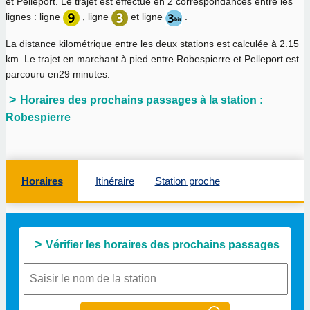
et Pelleport. Le trajet est effectué en 2 correspondances entre les
lignes : ligne
, ligne
et ligne
.
La distance kilométrique entre les deux stations est calculée à
2.15
km
. Le trajet en marchant à pied entre Robespierre et Pelleport est
parcouru en
29 minutes
.
Horaires des prochains passages à la station :
Robespierre
Horaires
Itinéraire
Station proche
Vérifier les horaires des prochains passages