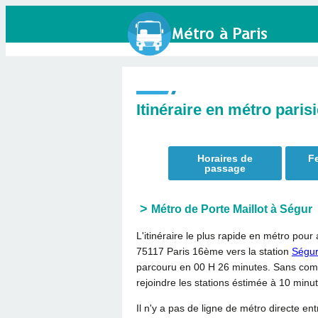
Itinéraire en métro paris
Horaires de
Fe
passage
Métro de Porte Maillot à Ségur
L'itinéraire le plus rapide en métro pour 
75117 Paris 16ème vers la station
Ségu
parcouru en
00 H 26 minutes
. Sans comp
rejoindre les stations éstimée à 10 minu
Il n'y a pas de ligne de métro directe ent