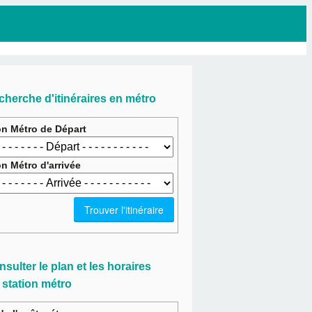
cherche d'itinéraires en métro
on Métro de Départ
on Métro d'arrivée
sulter le plan et les horaires
 station métro