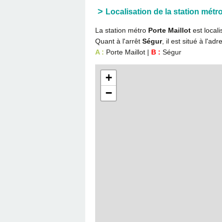
Localisation de la station métro
La station métro
Porte Maillot
est local
Quant à l'arrêt
Ségur
, il est situé à l'
A :
Porte Maillot |
B :
Ségur
+
−