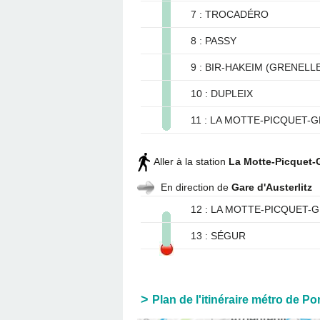
7 : TROCADÉRO
8 : PASSY
9 : BIR-HAKEIM (GRENELL
10 : DUPLEIX
11 : LA MOTTE-PICQUET-
Aller à la station
La Motte-Picquet-
En direction de
Gare d'Austerlitz
12 : LA MOTTE-PICQUET-
13 : SÉGUR
Plan de l'itinéraire métro de Po