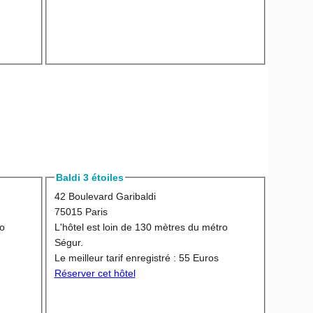
Baldi 3 étoiles
42 Boulevard Garibaldi
75015 Paris
ro
L'hôtel est loin de 130 mètres du métro
Ségur.
Le meilleur tarif enregistré :
55 Euros
Réserver cet hôtel