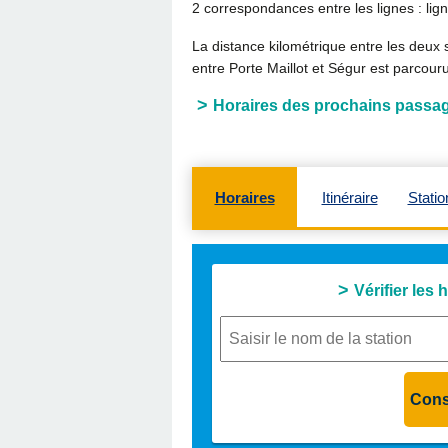
2 correspondances entre les lignes : lig
La distance kilométrique entre les deux 
entre Porte Maillot et Ségur est parcour
Horaires des prochains passages
Horaires
Itinéraire
Statio
Vérifier les