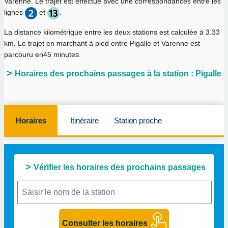
Varenne. Le trajet est effectué avec une correspondances entre les
lignes
et
.
La distance kilométrique entre les deux stations est calculée à
3.33
km
. Le trajet en marchant à pied entre Pigalle et Varenne est
parcouru en
45 minutes
.
Horaires des prochains passages à la station : Pigalle
Horaires
Itinéraire
Station proche
Vérifier les horaires des prochains passages