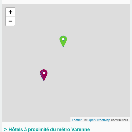
+
−
Leaflet
| ©
OpenStreetMap
contributors
Hôtels à proximité du métro Varenne