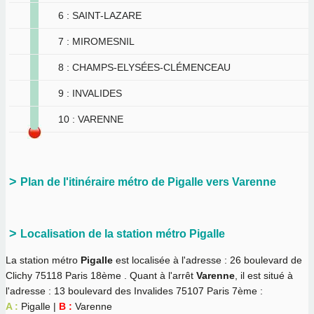
6 : SAINT-LAZARE
7 : MIROMESNIL
8 : CHAMPS-ELYSÉES-CLÉMENCEAU
9 : INVALIDES
10 : VARENNE
Plan de l'itinéraire métro de Pigalle vers Varenne
Localisation de la station métro Pigalle
La station métro
Pigalle
est localisée à l'adresse : 26 boulevard de
Clichy 75118 Paris 18ème . Quant à l'arrêt
Varenne
, il est situé à
l'adresse : 13 boulevard des Invalides 75107 Paris 7ème :
A :
Pigalle |
B :
Varenne