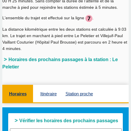
00 H 25 minutes
. Sans compter la durée de l'attente et de la
marche à pied pour rejoindre les stations éstimée à 5 minutes.
L'ensemble du trajet est effectué sur la ligne
.
La distance kilométrique entre les deux stations est calculée à
9.03
km
. Le trajet en marchant à pied entre Le Peletier et Villejuif-Paul
Vaillant Couturier (Hôpital Paul Brousse) est parcouru en
2 heure et
4 minutes
.
Horaires des prochains passages à la station : Le
Peletier
Horaires
Itinéraire
Station proche
Vérifier les horaires des prochains passages