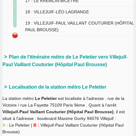
17 : LE KREMLIN-BICÊTRE
18 : VILLEJUIF-LÉO LAGRANGE
19 : VILLEJUIF-PAUL VAILLANT COUTURIER (HÔPITAL
PAUL BROUSSE)
Plan de l'itinéraire métro de Le Peletier vers Villejuif-
Paul Vaillant Couturier (Hôpital Paul Brousse)
Localisation de la station métro Le Peletier
La station métro
Le Peletier
est localisée à l'adresse : rue de la
Victoire / rue La Fayette 75109 Paris 9ème . Quant à l'arrêt
Villejuif-Paul Vaillant Couturier (Hôpital Paul Brousse)
, il est
situé à l'adresse : boulevard Maxime Gorky 94076 Villejuif :
A :
Le Peletier |
B :
Villejuif-Paul Vaillant Couturier (Hôpital Paul
Brousse)