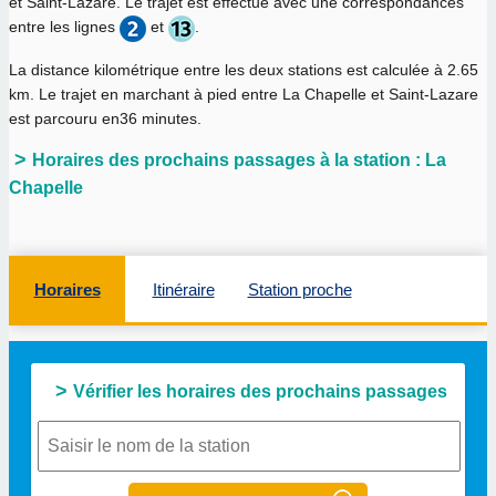
et Saint-Lazare. Le trajet est effectué avec une correspondances
entre les lignes
et
.
La distance kilométrique entre les deux stations est calculée à
2.65
km
. Le trajet en marchant à pied entre La Chapelle et Saint-Lazare
est parcouru en
36 minutes
.
Horaires des prochains passages à la station : La
Chapelle
Horaires
Itinéraire
Station proche
Vérifier les horaires des prochains passages