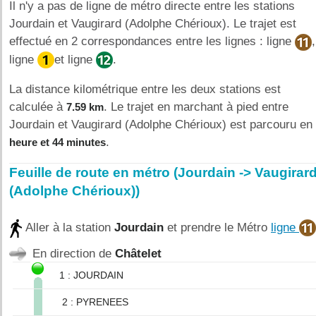
Il n'y a pas de ligne de métro directe entre les stations
Jourdain et Vaugirard (Adolphe Chérioux). Le trajet est
effectué en 2 correspondances entre les lignes : ligne
,
ligne
et ligne
.
La distance kilométrique entre les deux stations est
calculée à
. Le trajet en marchant à pied entre
7.59 km
Jourdain et Vaugirard (Adolphe Chérioux) est parcouru en
.
heure et 44 minutes
Feuille de route en métro (Jourdain -> Vaugirar
(Adolphe Chérioux))
Aller à la station
Jourdain
et prendre le Métro
ligne
En direction de
Châtelet
1 : JOURDAIN
2 : PYRENEES