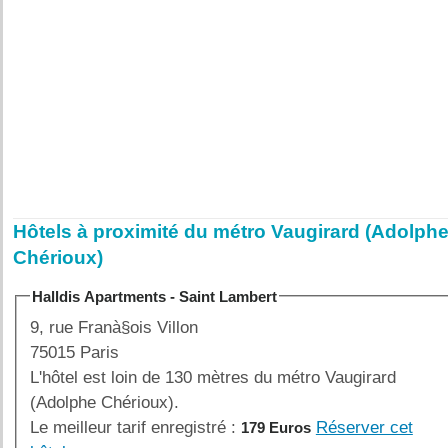
Hôtels à proximité du métro Vaugirard (Adolph
Chérioux)
Halldis Apartments - Saint Lambert
9, rue Franà§ois Villon
75015 Paris
L'hôtel est loin de 130 mètres du métro Vaugirard
(Adolphe Chérioux).
Le meilleur tarif enregistré :
Réserver cet
179 Euros