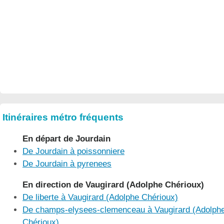
Itinéraires métro fréquents
En départ de Jourdain
De Jourdain à poissonniere
De Jourdain à pyrenees
En direction de Vaugirard (Adolphe Chérioux)
De liberte à Vaugirard (Adolphe Chérioux)
De champs-elysees-clemenceau à Vaugirard (Adolph
Chérioux)