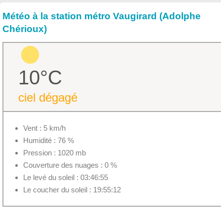
Météo à la station métro Vaugirard (Adolphe
Chérioux)
10°C
ciel dégagé
Vent : 5 km/h
Humidité : 76 %
Pression : 1020 mb
Couverture des nuages : 0 %
Le levé du soleil : 03:46:55
Le coucher du soleil : 19:55:12