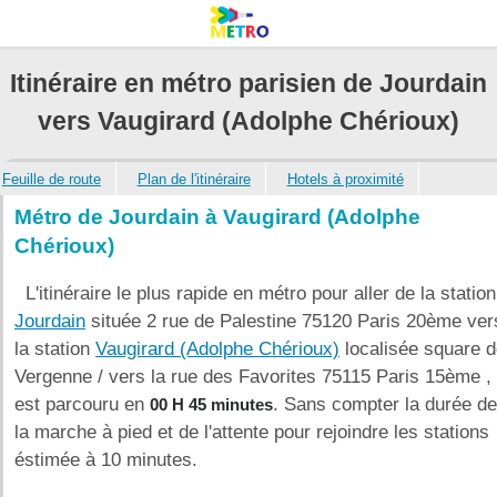
Itinéraire en métro parisien de Jourdain
vers Vaugirard (Adolphe Chérioux)
Feuille de route
Plan de l'itinéraire
Hotels à proximité
Métro de Jourdain à Vaugirard (Adolphe
Chérioux)
L'itinéraire le plus rapide en métro pour aller de la station
Jourdain
située 2 rue de Palestine 75120 Paris 20ème ver
la station
Vaugirard (Adolphe Chérioux)
localisée square 
Vergenne / vers la rue des Favorites 75115 Paris 15ème ,
est parcouru en
. Sans compter la durée de
00 H 45 minutes
la marche à pied et de l'attente pour rejoindre les stations
éstimée à 10 minutes.