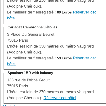
L'hôtel est loin de 250 mètres du métro Vaugirard
(Adolphe Chérioux).
Le meilleur tarif enregistré :
Réserver cet
89 Euros
hôtel
Carladez Cambronne 3 étoiles
3 Place Du General Beuret
75015 Paris
L'hôtel est loin de 330 mètres du métro Vaugirard
(Adolphe Chérioux).
Le meilleur tarif enregistré :
Réserver cet
59 Euros
hôtel
Spacious 1BR with balcony
133 rue de l'Abbé Groult
75015 Paris
L'hôtel est loin de 370 mètres du métro Vaugirard
(Adolphe Chérioux).
Réserver cet hôtel