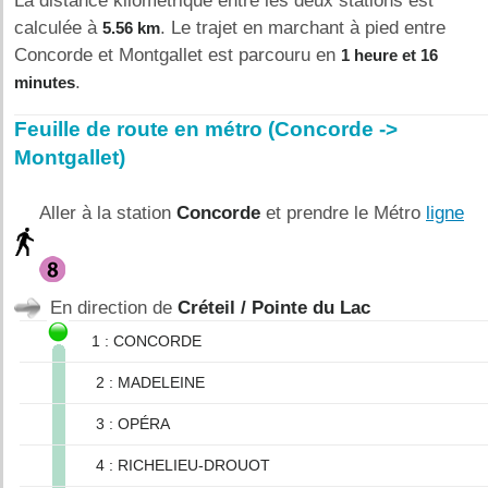
La distance kilométrique entre les deux stations est
calculée à
. Le trajet en marchant à pied entre
5.56 km
Concorde et Montgallet est parcouru en
1 heure et 16
.
minutes
Feuille de route en métro (Concorde ->
Montgallet)
Aller à la station
Concorde
et prendre le Métro
ligne
En direction de
Créteil / Pointe du Lac
1 : CONCORDE
2 : MADELEINE
3 : OPÉRA
4 : RICHELIEU-DROUOT