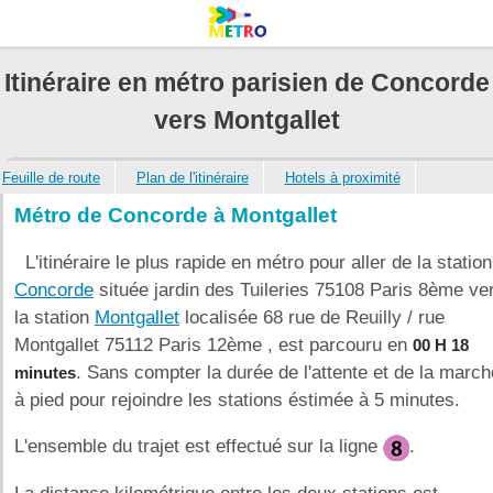
Itinéraire en métro parisien de Concorde
vers Montgallet
Feuille de route
Plan de l'itinéraire
Hotels à proximité
Métro de Concorde à Montgallet
L'itinéraire le plus rapide en métro pour aller de la station
Concorde
située jardin des Tuileries 75108 Paris 8ème ve
la station
Montgallet
localisée 68 rue de Reuilly / rue
Montgallet 75112 Paris 12ème , est parcouru en
00 H 18
. Sans compter la durée de l'attente et de la march
minutes
à pied pour rejoindre les stations éstimée à 5 minutes.
L'ensemble du trajet est effectué sur la ligne
.