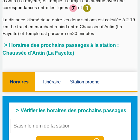
d'Antin (La Fayette) et Temple. Le trajet est effectué avec une
correspondances entre les lignes
et
.
La distance kilométrique entre les deux stations est calculée à
2.19
km
. Le trajet en marchant à pied entre Chaussée d'Antin (La
Fayette) et Temple est parcouru en
30 minutes
.
Horaires des prochains passages à la station :
Chaussée d'Antin (La Fayette)
Horaires
Itinéraire
Station proche
Vérifier les horaires des prochains passages