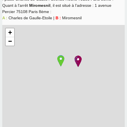
Quant à l'arrêt
Miromesnil
, il est situé à l'adresse : 1 avenue
Percier 75108 Paris 8ème :
A :
Charles de Gaulle-Etoile |
B :
Miromesnil
+
−