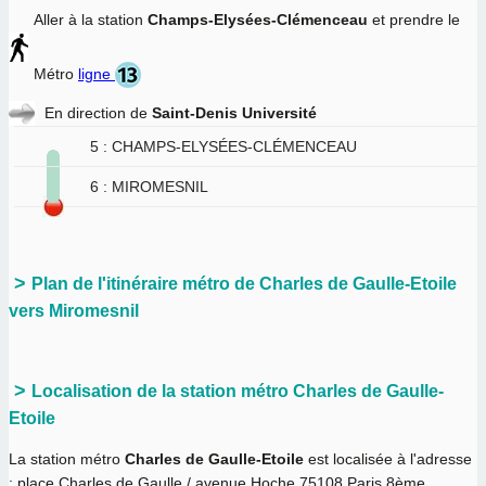
Aller à la station
Champs-Elysées-Clémenceau
et prendre le
Métro
ligne
En direction de
Saint-Denis Université
5 : CHAMPS-ELYSÉES-CLÉMENCEAU
6 : MIROMESNIL
Plan de l'itinéraire métro de Charles de Gaulle-Etoile
vers Miromesnil
Localisation de la station métro Charles de Gaulle-
Etoile
La station métro
Charles de Gaulle-Etoile
est localisée à l'adresse
: place Charles de Gaulle / avenue Hoche 75108 Paris 8ème .