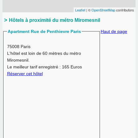
Leaflet
| ©
OpenStreetMap
contributors
Hôtels à proximité du métro Miromesnil
Apartment Rue de Penthievre Paris
Haut de page
75008 Paris
L'hôtel est loin de 60 mètres du métro
Miromesnil.
Le meilleur tarif enregistré :
165 Euros
Réserver cet hôtel