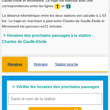
Gaulle-Etoile et Miromesnil. Le trajet est effectué avec une
correspondances entre les lignes
et
.
La distance kilométrique entre les deux stations est calculée à
1.53
km
. Le trajet en marchant à pied entre Charles de Gaulle-Etoile et
Miromesnil est parcouru en
21 minutes
.
Horaires des prochains passages à la station :
Charles de Gaulle-Etoile
Horaires
Itinéraire
Station proche
Vérifier les horaires des prochains passages