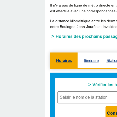
Il n'y a pas de ligne de métro directe en
est effectué avec une correspondances e
La distance kilométrique entre les deux 
entre Boulogne-Jean-Jaurès et Invalide
Horaires des prochains passag
Horaires
Itinéraire
Statio
Vérifier les