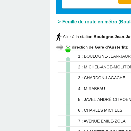
Feuille de route en métro (Bou
Aller à la station
Boulogne-Jean-Ja
En direction de
Gare d'Austerlitz
1 : BOULOGNE-JEAN-JAU
2 : MICHEL-ANGE-MOLITO
3 : CHARDON-LAGACHE
4 : MIRABEAU
5 : JAVEL-ANDRÉ-CITROE
6 : CHARLES MICHELS
7 : AVENUE EMILE-ZOLA