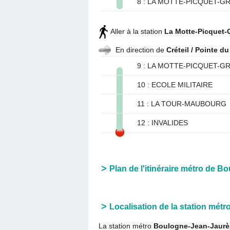
8 : LA MOTTE-PICQUET-G
Aller à la station
La Motte-Picquet-
En direction de
Créteil / Pointe d
9 : LA MOTTE-PICQUET-G
10 : ECOLE MILITAIRE
11 : LA TOUR-MAUBOURG
12 : INVALIDES
Plan de l'itinéraire métro de 
Localisation de la station mét
La station métro
Boulogne-Jean-Jaurè