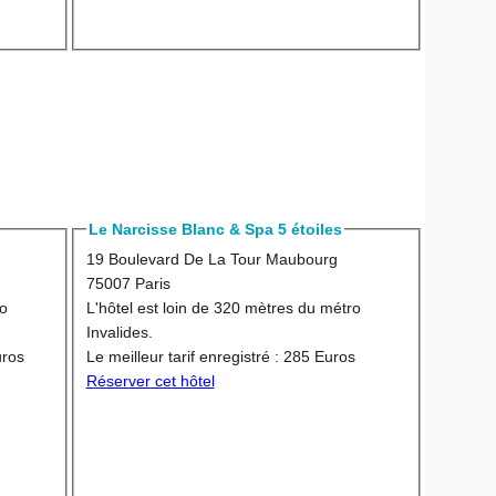
Le Narcisse Blanc & Spa 5 étoiles
19 Boulevard De La Tour Maubourg
75007 Paris
ro
L'hôtel est loin de 320 mètres du métro
Invalides.
uros
Le meilleur tarif enregistré :
285 Euros
Réserver cet hôtel