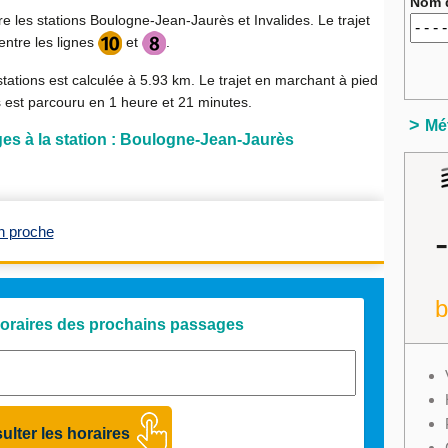
Nom d
tre les stations Boulogne-Jean-Jaurès et Invalides. Le trajet
ntre les lignes
et
.
stations est calculée à
5.93 km
. Le trajet en marchant à pied
s est parcouru en
1 heure et 21 minutes
.
Mét
es à la station : Boulogne-Jean-Jaurès
n proche
 horaires des prochains passages