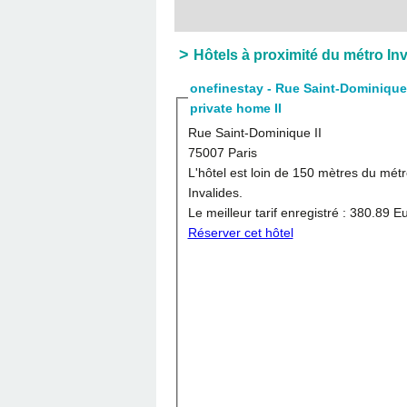
Hôtels à proximité du métro In
onefinestay - Rue Saint-Dominique
private home II
Rue Saint-Dominique II
75007 Paris
L'hôtel est loin de 150 mètres du mét
Invalides.
Le meilleur tarif enregistré :
380.89 E
Réserver cet hôtel