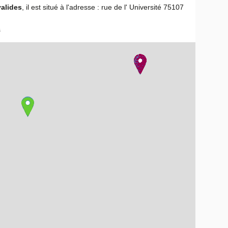
valides
, il est situé à l'adresse : rue de l' Université 75107
s