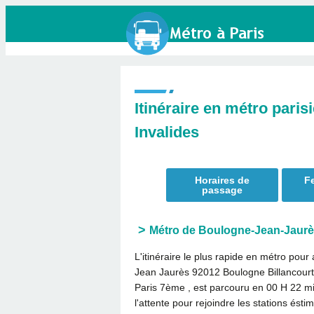
Itinéraire en métro pari
Invalides
Horaires de
Fe
passage
Métro de Boulogne-Jean-Jaurès
L'itinéraire le plus rapide en métro pour 
Jean Jaurès 92012 Boulogne Billancourt 
Paris 7ème , est parcouru en
00 H 22 m
l'attente pour rejoindre les stations ést