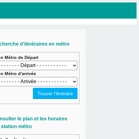
cherche d'itinéraires en métro
on Métro de Départ
on Métro d'arrivée
sulter le plan et les horaires
 station métro