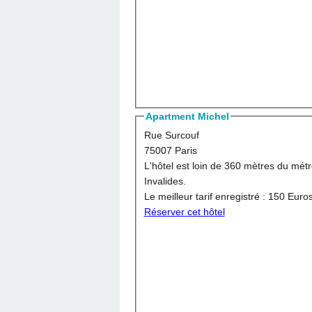
Apartment Michel
Rue Surcouf
75007 Paris
L'hôtel est loin de 360 mètres du mét
Invalides.
Le meilleur tarif enregistré :
150 Euro
Réserver cet hôtel