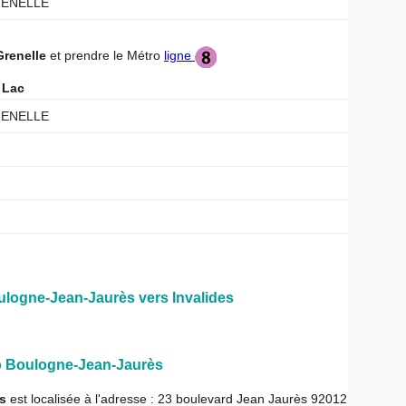
RENELLE
Grenelle
et prendre le Métro
ligne
u Lac
RENELLE
Boulogne-Jean-Jaurès vers Invalides
ro Boulogne-Jean-Jaurès
s
est localisée à l'adresse : 23 boulevard Jean Jaurès 92012