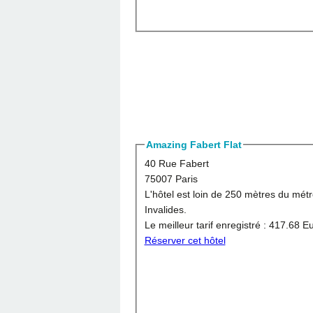
Amazing Fabert Flat
40 Rue Fabert
75007 Paris
L'hôtel est loin de 250 mètres du mét
Invalides.
Le meilleur tarif enregistré :
417.68 E
Réserver cet hôtel