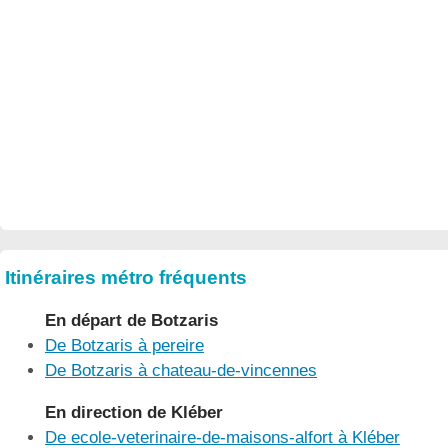
Itinéraires métro fréquents
En départ de Botzaris
De Botzaris à pereire
De Botzaris à chateau-de-vincennes
En direction de Kléber
De ecole-veterinaire-de-maisons-alfort à Kléber