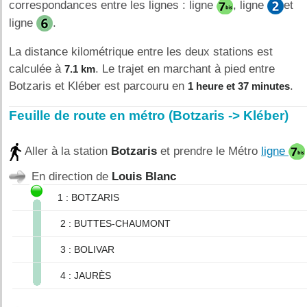
correspondances entre les lignes : ligne
, ligne
et
ligne
.
La distance kilométrique entre les deux stations est
calculée à
. Le trajet en marchant à pied entre
7.1 km
Botzaris et Kléber est parcouru en
.
1 heure et 37 minutes
Feuille de route en métro (Botzaris -> Kléber)
Aller à la station
Botzaris
et prendre le Métro
ligne
En direction de
Louis Blanc
1 : BOTZARIS
2 : BUTTES-CHAUMONT
3 : BOLIVAR
4 : JAURÈS