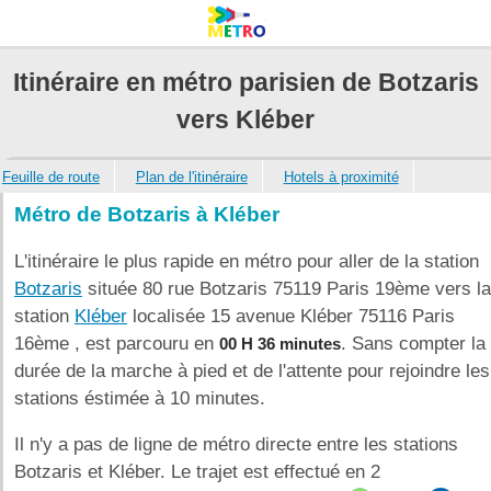
Itinéraire en métro parisien de Botzaris
vers Kléber
Feuille de route
Plan de l'itinéraire
Hotels à proximité
Métro de Botzaris à Kléber
L'itinéraire le plus rapide en métro pour aller de la station
Botzaris
située 80 rue Botzaris 75119 Paris 19ème vers la
station
Kléber
localisée 15 avenue Kléber 75116 Paris
16ème , est parcouru en
. Sans compter la
00 H 36 minutes
durée de la marche à pied et de l'attente pour rejoindre les
stations éstimée à 10 minutes.
Il n'y a pas de ligne de métro directe entre les stations
Botzaris et Kléber. Le trajet est effectué en 2