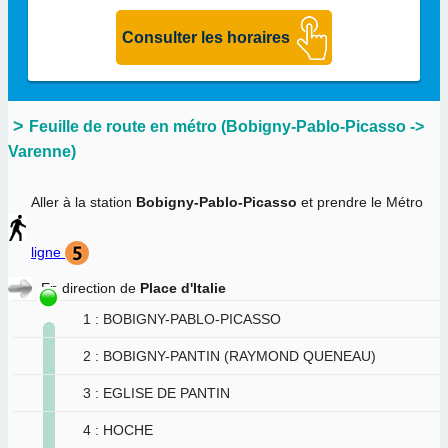
Feuille de route en métro (Bobigny-Pablo-Picasso ->
Varenne)
Aller à la station
Bobigny-Pablo-Picasso
et prendre le Métro
ligne
En direction de
Place d'Italie
1 : BOBIGNY-PABLO-PICASSO
2 : BOBIGNY-PANTIN (RAYMOND QUENEAU)
3 : EGLISE DE PANTIN
4 : HOCHE