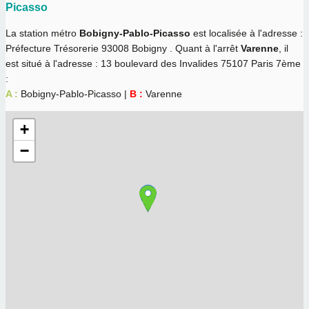
Picasso
La station métro
Bobigny-Pablo-Picasso
est localisée à l'adresse :
Préfecture Trésorerie 93008 Bobigny . Quant à l'arrêt
Varenne
, il
est situé à l'adresse : 13 boulevard des Invalides 75107 Paris 7ème
:
A :
Bobigny-Pablo-Picasso |
B :
Varenne
+
−