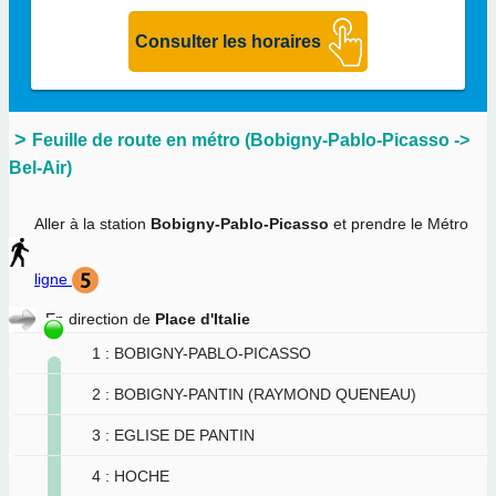
Feuille de route en métro (Bobigny-Pablo-Picasso ->
Bel-Air)
Aller à la station
Bobigny-Pablo-Picasso
et prendre le Métro
ligne
En direction de
Place d'Italie
1 : BOBIGNY-PABLO-PICASSO
2 : BOBIGNY-PANTIN (RAYMOND QUENEAU)
3 : EGLISE DE PANTIN
4 : HOCHE