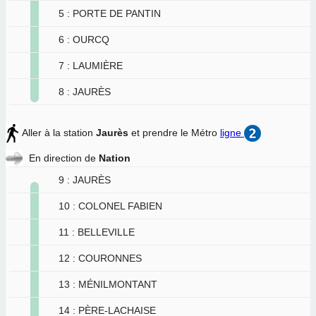
5 : PORTE DE PANTIN
6 : OURCQ
7 : LAUMIÈRE
8 : JAURÈS
Aller à la station
Jaurès
et prendre le Métro
ligne
En direction de
Nation
9 : JAURÈS
10 : COLONEL FABIEN
11 : BELLEVILLE
12 : COURONNES
13 : MÉNILMONTANT
14 : PÈRE-LACHAISE