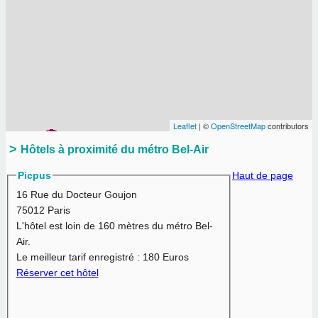
Leaflet
| ©
OpenStreetMap
contributors
Hôtels à proximité du métro Bel-Air
Picpus
Haut de page
16 Rue du Docteur Goujon
75012 Paris
L'hôtel est loin de 160 mètres du métro Bel-
Air.
Le meilleur tarif enregistré :
180 Euros
Réserver cet hôtel