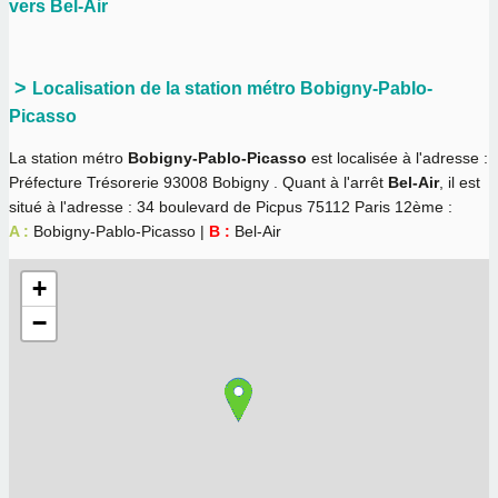
vers Bel-Air
Localisation de la station métro Bobigny-Pablo-
Picasso
La station métro
Bobigny-Pablo-Picasso
est localisée à l'adresse :
Préfecture Trésorerie 93008 Bobigny . Quant à l'arrêt
Bel-Air
, il est
situé à l'adresse : 34 boulevard de Picpus 75112 Paris 12ème :
A :
Bobigny-Pablo-Picasso |
B :
Bel-Air
+
−