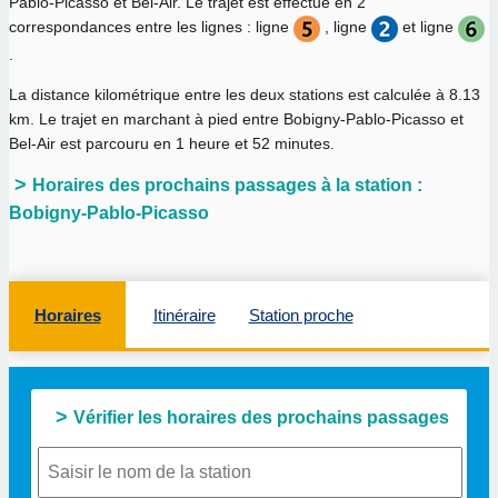
Pablo-Picasso et Bel-Air. Le trajet est effectué en 2
correspondances entre les lignes : ligne
, ligne
et ligne
.
La distance kilométrique entre les deux stations est calculée à
8.13
km
. Le trajet en marchant à pied entre Bobigny-Pablo-Picasso et
Bel-Air est parcouru en
1 heure et 52 minutes
.
Horaires des prochains passages à la station :
Bobigny-Pablo-Picasso
Horaires
Itinéraire
Station proche
Vérifier les horaires des prochains passages