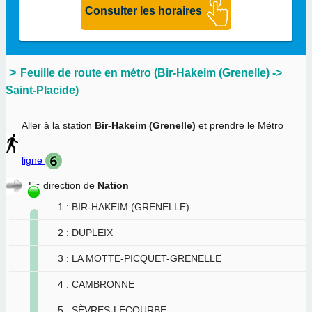
Feuille de route en métro (Bir-Hakeim (Grenelle) ->
Saint-Placide)
Aller à la station
Bir-Hakeim (Grenelle)
et prendre le Métro
ligne
En direction de
Nation
1 : BIR-HAKEIM (GRENELLE)
2 : DUPLEIX
3 : LA MOTTE-PICQUET-GRENELLE
4 : CAMBRONNE
5 : SÈVRES-LECOURBE