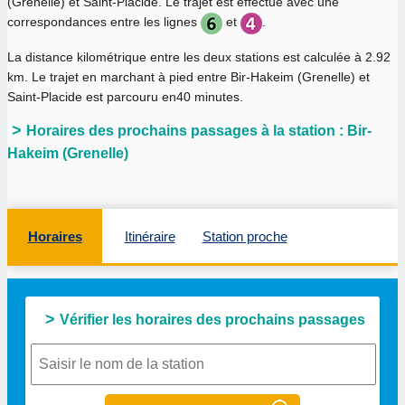
(Grenelle) et Saint-Placide. Le trajet est effectué avec une
correspondances entre les lignes
et
.
La distance kilométrique entre les deux stations est calculée à
2.92
km
. Le trajet en marchant à pied entre Bir-Hakeim (Grenelle) et
Saint-Placide est parcouru en
40 minutes
.
Horaires des prochains passages à la station : Bir-
Hakeim (Grenelle)
Horaires
Itinéraire
Station proche
Vérifier les horaires des prochains passages