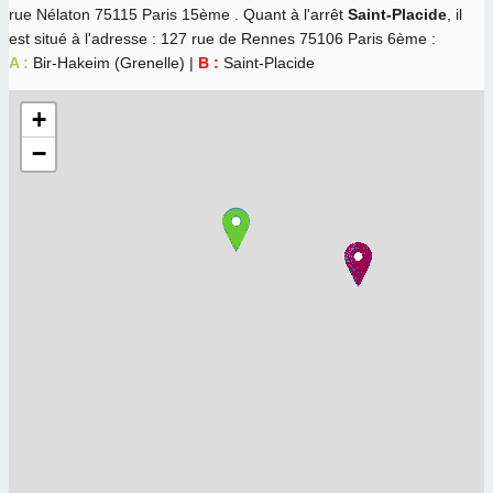
rue Nélaton 75115 Paris 15ème . Quant à l'arrêt
Saint-Placide
, il
est situé à l'adresse : 127 rue de Rennes 75106 Paris 6ème :
A :
Bir-Hakeim (Grenelle) |
B :
Saint-Placide
+
−