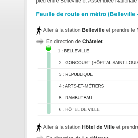
pied entre Belleville et Assemblée National
Feuille de route en métro (Bellevill
Aller à la station
Belleville
et prendre le
En direction de
Châtelet
1 : BELLEVILLE
2 : GONCOURT (HÔPITAL SAINT-LOUI
3 : RÉPUBLIQUE
4 : ARTS-ET-MÉTIERS
5 : RAMBUTEAU
6 : HÔTEL DE VILLE
Aller à la station
Hôtel de Ville
et prendr