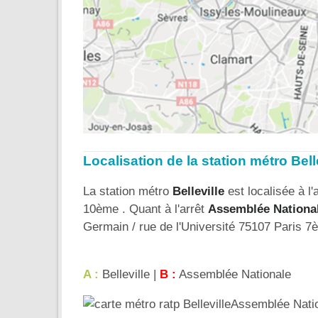
Localisation de la station métro Bell
La station métro
Belleville
est localisée à l'
10ème . Quant à l'arrêt
Assemblée Nationa
Germain / rue de l'Université 75107 Paris 7
A :
Belleville |
B :
Assemblée Nationale