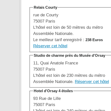
Relais Courty
rue de Courty
75007 Paris
L'hôtel est loin de 50 mètres du métro
Assemblée Nationale.
Le meilleur tarif enregistré :
238 Euros
Réserver cet hôtel
Studio de charme près du Musée d'Orsay
11, Quai Anatole France
75007 Paris
L'hôtel est loin de 230 mètres du métro
Assemblée Nationale.
Réserver cet hôtel
Hotel d'Orsay 4 étoiles
93 Rue de Lille
75007 Paris
L'hôtel est loin de 240 mètres du métro