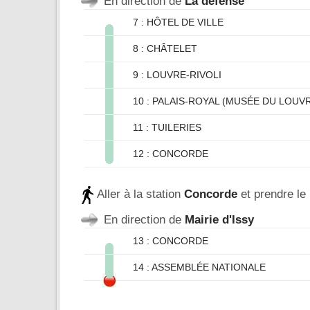
En direction de
La défense
7 : HÔTEL DE VILLE
8 : CHÂTELET
9 : LOUVRE-RIVOLI
10 : PALAIS-ROYAL (MUSÉE DU LOUV
11 : TUILERIES
12 : CONCORDE
Aller à la station
Concorde
et prendre le
En direction de
Mairie d'Issy
13 : CONCORDE
14 : ASSEMBLÉE NATIONALE