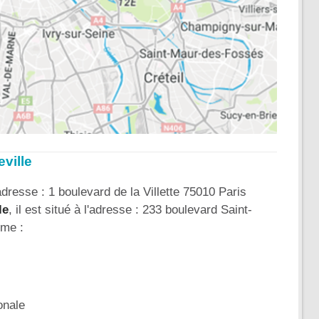
eville
adresse : 1 boulevard de la Villette 75010 Paris
le
, il est situé à l'adresse : 233 boulevard Saint-
ème :