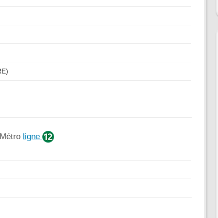
RE)
 Métro
ligne