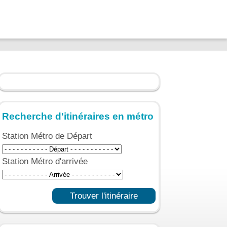
Recherche d'itinéraires en métro
Station Métro de Départ
Station Métro d'arrivée