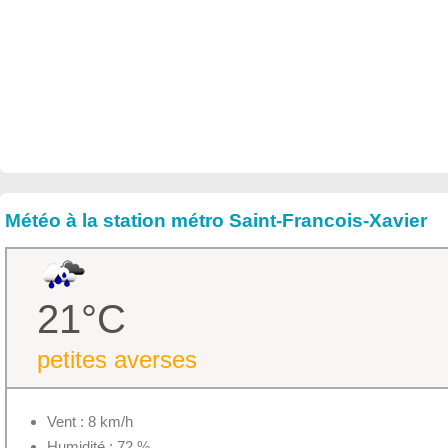
Météo à la station métro Saint-Francois-Xavier
21°C
petites averses
Vent : 8 km/h
Humidité : 72 %