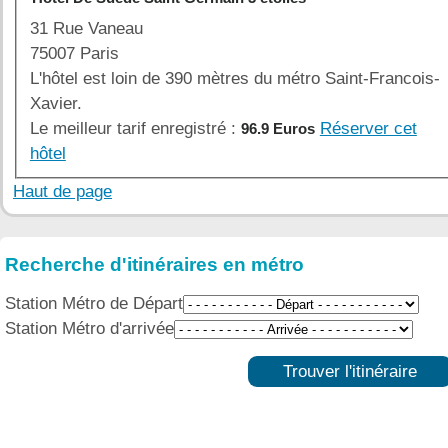
31 Rue Vaneau
75007 Paris
L'hôtel est loin de 390 mètres du métro Saint-Francois-
Xavier.
Le meilleur tarif enregistré :
Réserver cet
96.9 Euros
hôtel
Haut de page
Recherche d'itinéraires en métro
Station Métro de Départ
Station Métro d'arrivée