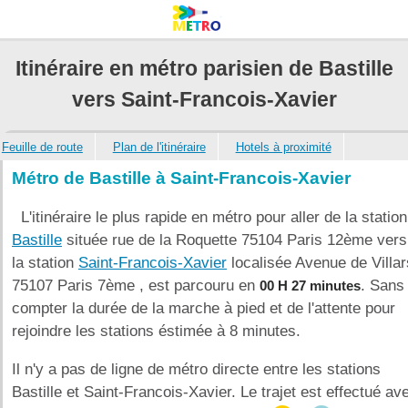
Itinéraire en métro parisien de Bastille
vers Saint-Francois-Xavier
Feuille de route
Plan de l'itinéraire
Hotels à proximité
Métro de Bastille à Saint-Francois-Xavier
L'itinéraire le plus rapide en métro pour aller de la station
Bastille
située rue de la Roquette 75104 Paris 12ème vers
la station
Saint-Francois-Xavier
localisée Avenue de Villar
75107 Paris 7ème , est parcouru en
. Sans
00 H 27 minutes
compter la durée de la marche à pied et de l'attente pour
rejoindre les stations éstimée à 8 minutes.
Il n'y a pas de ligne de métro directe entre les stations
Bastille et Saint-Francois-Xavier. Le trajet est effectué av