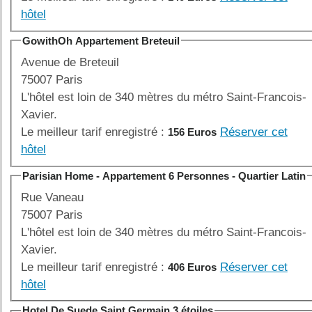
hôtel
GowithOh Appartement Breteuil
Avenue de Breteuil
75007 Paris
L'hôtel est loin de 340 mètres du métro Saint-Francois-
Xavier.
Le meilleur tarif enregistré :
Réserver cet
156 Euros
hôtel
Parisian Home - Appartement 6 Personnes - Quartier Latin
Rue Vaneau
75007 Paris
L'hôtel est loin de 340 mètres du métro Saint-Francois-
Xavier.
Le meilleur tarif enregistré :
Réserver cet
406 Euros
hôtel
Hotel De Suede Saint Germain 3 étoiles