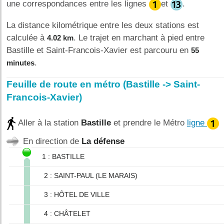
une correspondances entre les lignes
et
.
La distance kilométrique entre les deux stations est
calculée à
. Le trajet en marchant à pied entre
4.02 km
Bastille et Saint-Francois-Xavier est parcouru en
55
.
minutes
Feuille de route en métro (Bastille -> Saint-
Francois-Xavier)
Aller à la station
Bastille
et prendre le Métro
ligne
En direction de
La défense
1 : BASTILLE
2 : SAINT-PAUL (LE MARAIS)
3 : HÔTEL DE VILLE
4 : CHÂTELET