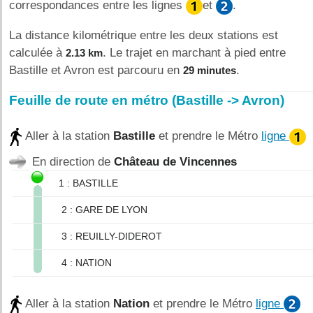
correspondances entre les lignes
et
.
La distance kilométrique entre les deux stations est
calculée à
. Le trajet en marchant à pied entre
2.13 km
Bastille et Avron est parcouru en
.
29 minutes
Feuille de route en métro (Bastille -> Avron)
Aller à la station
Bastille
et prendre le Métro
ligne
En direction de
Château de Vincennes
1 : BASTILLE
2 : GARE DE LYON
3 : REUILLY-DIDEROT
4 : NATION
Aller à la station
Nation
et prendre le Métro
ligne