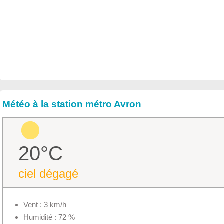
Météo à la station métro Avron
20°C
ciel dégagé
Vent : 3 km/h
Humidité : 72 %