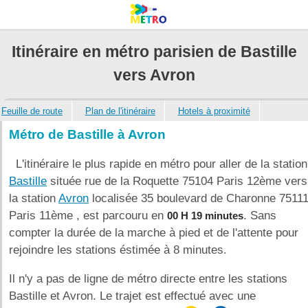
Itinéraire en métro parisien de Bastille
vers Avron
Feuille de route
Plan de l'itinéraire
Hotels à proximité
Métro de Bastille à Avron
L'itinéraire le plus rapide en métro pour aller de la station
Bastille
située rue de la Roquette 75104 Paris 12ème vers
la station
Avron
localisée 35 boulevard de Charonne 7511
Paris 11ème , est parcouru en
. Sans
00 H 19 minutes
compter la durée de la marche à pied et de l'attente pour
rejoindre les stations éstimée à 8 minutes.
Il n'y a pas de ligne de métro directe entre les stations
Bastille et Avron. Le trajet est effectué avec une