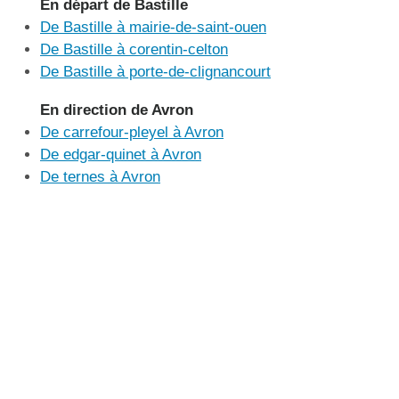
En départ de Bastille
De Bastille à mairie-de-saint-ouen
De Bastille à corentin-celton
De Bastille à porte-de-clignancourt
En direction de Avron
De carrefour-pleyel à Avron
De edgar-quinet à Avron
De ternes à Avron