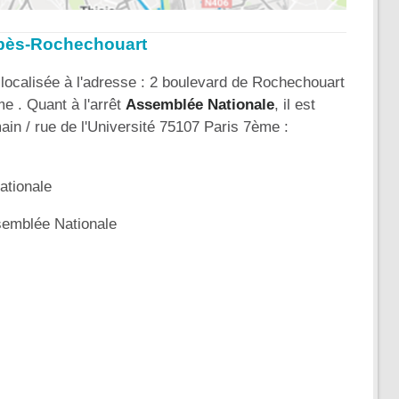
arbès-Rochechouart
localisée à l'adresse : 2 boulevard de Rochechouart
e . Quant à l'arrêt
Assemblée Nationale
, il est
ain / rue de l'Université 75107 Paris 7ème :
tionale