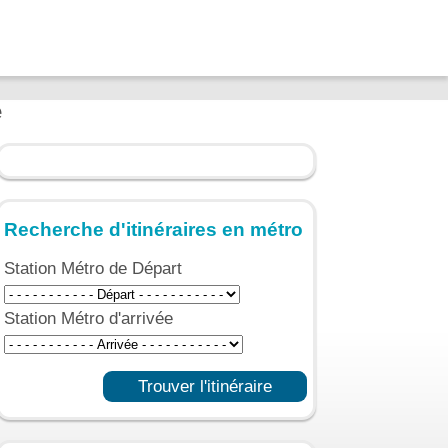
e
Recherche d'itinéraires en métro
Station Métro de Départ
Station Métro d'arrivée