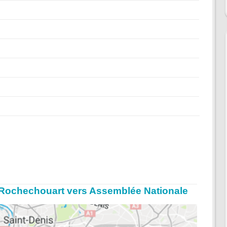
ès-Rochechouart vers Assemblée Nationale