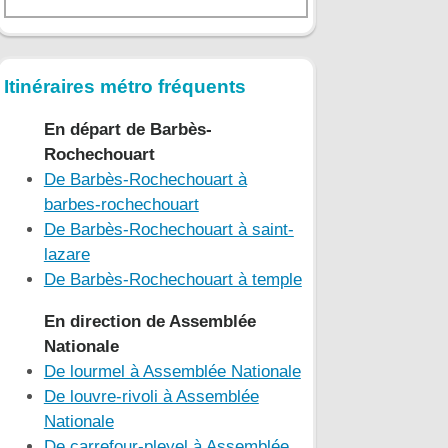
Itinéraires métro fréquents
En départ de Barbès-
Rochechouart
De Barbès-Rochechouart à
barbes-rochechouart
De Barbès-Rochechouart à saint-
lazare
De Barbès-Rochechouart à temple
En direction de Assemblée
Nationale
De lourmel à Assemblée Nationale
De louvre-rivoli à Assemblée
Nationale
De carrefour-pleyel à Assemblée