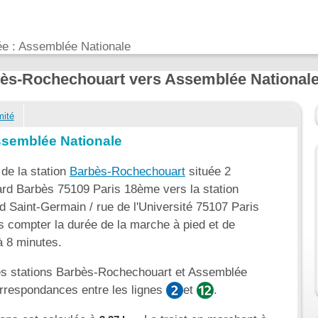
ée : Assemblée Nationale
rbès-Rochechouart vers Assemblée National
mité
ssemblée Nationale
 de la station
Barbès-Rochechouart
située 2
ard Barbès 75109 Paris 18ème vers la station
d Saint-Germain / rue de l'Université 75107 Paris
s compter la durée de la marche à pied et de
 à 8 minutes.
e les stations Barbès-Rochechouart et Assemblée
correspondances entre les lignes
et
.