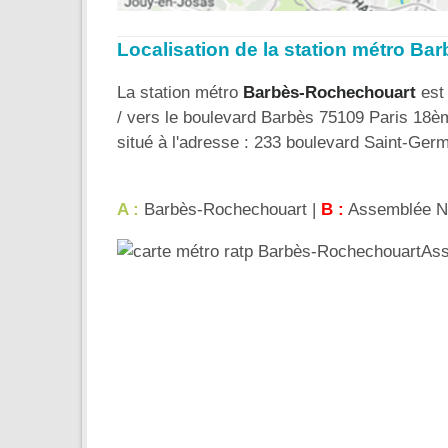
Localisation de la station métro B
La station métro
Barbès-Rochechouart
est 
/ vers le boulevard Barbès 75109 Paris 18èm
situé à l'adresse : 233 boulevard Saint-Germ
A :
Barbès-Rochechouart |
B :
Assemblée Na