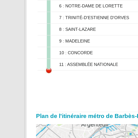
6 : NOTRE-DAME DE LORETTE
7 : TRINITÉ-D'ESTIENNE D'ORVES
8 : SAINT-LAZARE
9 : MADELEINE
10 : CONCORDE
11 : ASSEMBLÉE NATIONALE
Plan de l'itinéraire métro de Barb