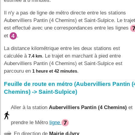
éstimée à 8 minutes.
Il n'y a pas de ligne de métro directe entre les stations
Aubervilliers Pantin (4 Chemins) et Saint-Sulpice. Le traje
est effectué avec une correspondances entre les lignes
et
.
La distance kilométrique entre les deux stations est
calculée à
. Le trajet en marchant à pied entre
7.4 km
Aubervilliers Pantin (4 Chemins) et Saint-Sulpice est
parcouru en
.
1 heure et 42 minutes
Feuille de route en métro (Aubervilliers Pantin (
Chemins) -> Saint-Sulpice)
Aller à la station
Aubervilliers Pantin (4 Chemins)
et
prendre le Métro
ligne
En direction de
Mairie d-Ivry