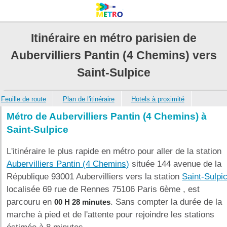
Itinéraire en métro parisien de
Aubervilliers Pantin (4 Chemins) vers
Saint-Sulpice
Feuille de route
Plan de l'itinéraire
Hotels à proximité
Métro de Aubervilliers Pantin (4 Chemins) à
Saint-Sulpice
L'itinéraire le plus rapide en métro pour aller de la station
Aubervilliers Pantin (4 Chemins)
située 144 avenue de la
République 93001 Aubervilliers vers la station
Saint-Sulpi
localisée 69 rue de Rennes 75106 Paris 6ème , est
parcouru en
. Sans compter la durée de la
00 H 28 minutes
marche à pied et de l'attente pour rejoindre les stations