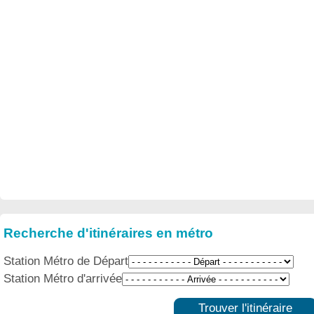
Recherche d'itinéraires en métro
Station Métro de Départ
Station Métro d'arrivée