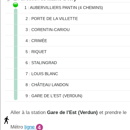
1 : AUBERVILLIERS PANTIN (4 CHEMINS)
2 : PORTE DE LA VILLETTE
3 : CORENTIN-CARIOU
4 : CRIMÉE
5 : RIQUET
6 : STALINGRAD
7 : LOUIS BLANC
8 : CHÂTEAU LANDON
9 : GARE DE L'EST (VERDUN)
Aller à la station
Gare de l'Est (Verdun)
et prendre le
Métro
ligne