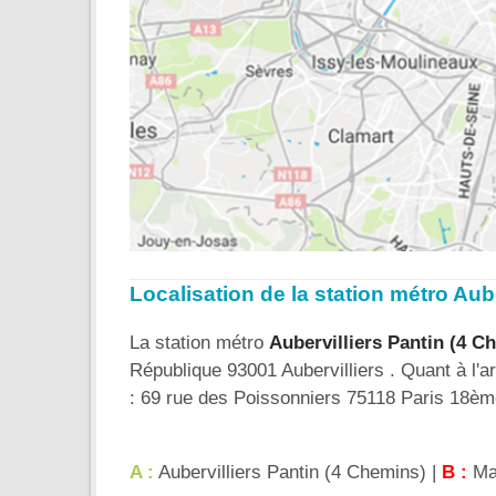
Localisation de la station métro Aub
La station métro
Aubervilliers Pantin (4 C
République 93001 Aubervilliers . Quant à l'a
: 69 rue des Poissonniers 75118 Paris 18èm
A :
Aubervilliers Pantin (4 Chemins) |
B :
Mar