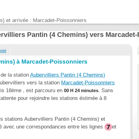
ns) et arrivée : Marcadet-Poissonniers
ervilliers Pantin (4 Chemins) vers Marcadet
mité
emins) à Marcadet-Poissonniers
 de la station
Aubervilliers Pantin (4 Chemins)
bervilliers vers la station
Marcadet-Poissonniers
ris 18ème , est parcouru en
. Sans
00 H 24 minutes
attente pour rejoindre les stations éstimée à 8
les stations Aubervilliers Pantin (4 Chemins) et
ué avec une correspondances entre les lignes
et