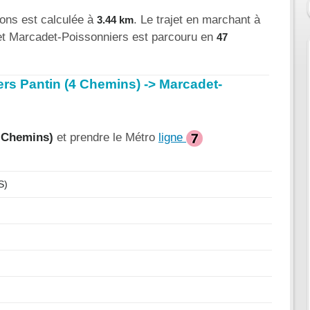
ions est calculée à
. Le trajet en marchant à
3.44 km
 et Marcadet-Poissonniers est parcouru en
47
iers Pantin (4 Chemins) -> Marcadet-
4 Chemins)
et prendre le Métro
ligne
S)