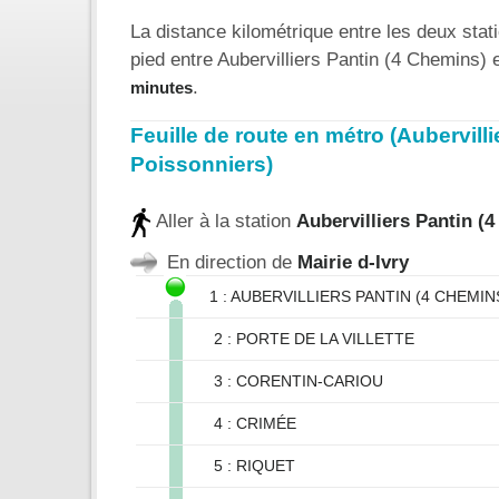
La distance kilométrique entre les deux stat
pied entre Aubervilliers Pantin (4 Chemins)
.
minutes
Feuille de route en métro (Aubervill
Poissonniers)
Aller à la station
Aubervilliers Pantin (
En direction de
Mairie d-Ivry
1 : AUBERVILLIERS PANTIN (4 CHEMIN
2 : PORTE DE LA VILLETTE
3 : CORENTIN-CARIOU
4 : CRIMÉE
5 : RIQUET