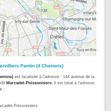
ervilliers Pantin (4 Chemins)
hemins)
est localisée à l'adresse : 144 avenue de la
rrêt
Marcadet-Poissonniers
, il est situé à l'adresse
e :
cadet-Poissonniers