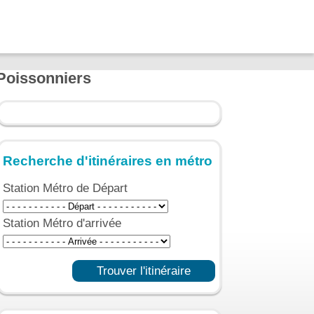
-Poissonniers
Recherche d'itinéraires en métro
Station Métro de Départ
Station Métro d'arrivée