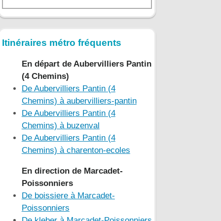
Itinéraires métro fréquents
En départ de Aubervilliers Pantin
(4 Chemins)
De Aubervilliers Pantin (4
Chemins) à aubervilliers-pantin
De Aubervilliers Pantin (4
Chemins) à buzenval
De Aubervilliers Pantin (4
Chemins) à charenton-ecoles
En direction de Marcadet-
Poissonniers
De boissiere à Marcadet-
Poissonniers
De kleber à Marcadet-Poissonniers