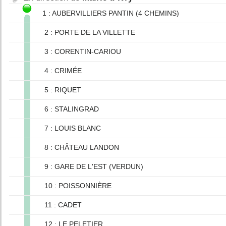
1 : AUBERVILLIERS PANTIN (4 CHEMINS)
2 : PORTE DE LA VILLETTE
3 : CORENTIN-CARIOU
4 : CRIMÉE
5 : RIQUET
6 : STALINGRAD
7 : LOUIS BLANC
8 : CHÂTEAU LANDON
9 : GARE DE L'EST (VERDUN)
10 : POISSONNIÈRE
11 : CADET
12 : LE PELETIER