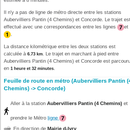
éstimée à 8 minutes.
Il n'y a pas de ligne de métro directe entre les stations
Aubervilliers Pantin (4 Chemins) et Concorde. Le trajet es
effectué avec une correspondances entre les lignes
et
.
La distance kilométrique entre les deux stations est
calculée à
. Le trajet en marchant à pied entre
6.73 km
Aubervilliers Pantin (4 Chemins) et Concorde est parcour
en
.
1 heure et 32 minutes
Feuille de route en métro (Aubervilliers Pantin (
Chemins) -> Concorde)
Aller à la station
Aubervilliers Pantin (4 Chemins)
et
prendre le Métro
ligne
En direction de
Mairie d-Ivry