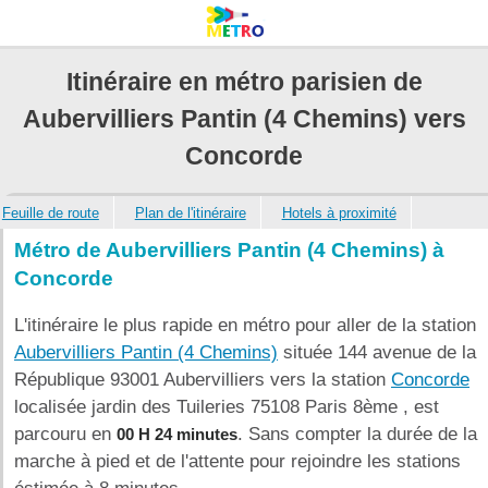
Itinéraire en métro parisien de
Aubervilliers Pantin (4 Chemins) vers
Concorde
Feuille de route
Plan de l'itinéraire
Hotels à proximité
Métro de Aubervilliers Pantin (4 Chemins) à
Concorde
L'itinéraire le plus rapide en métro pour aller de la station
Aubervilliers Pantin (4 Chemins)
située 144 avenue de la
République 93001 Aubervilliers vers la station
Concorde
localisée jardin des Tuileries 75108 Paris 8ème , est
parcouru en
. Sans compter la durée de la
00 H 24 minutes
marche à pied et de l'attente pour rejoindre les stations