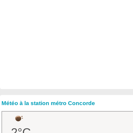
Météo à la station métro Concorde
2°C