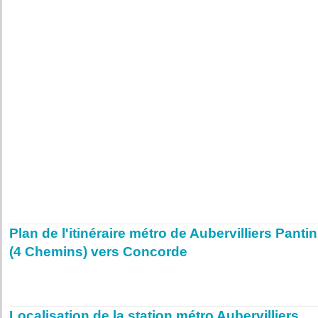
Plan de l'itinéraire métro de Aubervilliers Pantin
(4 Chemins) vers Concorde
Localisation de la station métro Aubervilliers