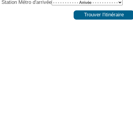
Station Métro d'arrivée