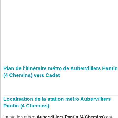
Plan de l'itinéraire métro de Aubervilliers Pantin
(4 Chemins) vers Cadet
Localisation de la station métro Aubervilliers
Pantin (4 Chemins)
La station métro
Aubervilliers Pantin (4 Chemins)
est