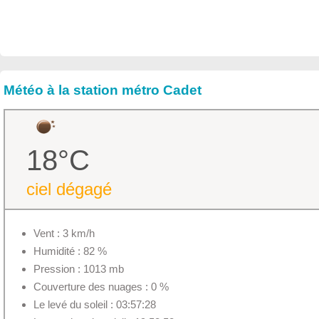
Météo à la station métro Cadet
18°C
ciel dégagé
Vent : 3 km/h
Humidité : 82 %
Pression : 1013 mb
Couverture des nuages : 0 %
Le levé du soleil : 03:57:28