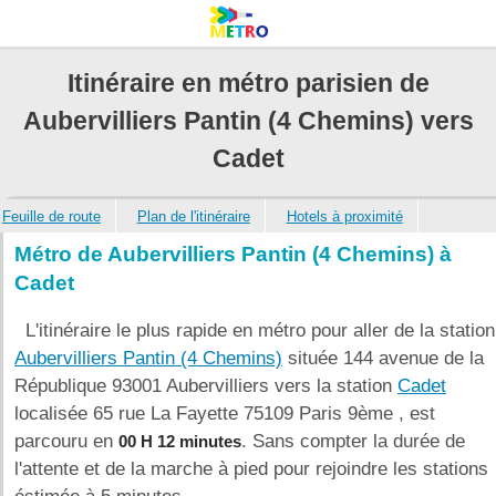
Itinéraire en métro parisien de
Aubervilliers Pantin (4 Chemins) vers
Cadet
Feuille de route
Plan de l'itinéraire
Hotels à proximité
Métro de Aubervilliers Pantin (4 Chemins) à
Cadet
L'itinéraire le plus rapide en métro pour aller de la station
Aubervilliers Pantin (4 Chemins)
située 144 avenue de la
République 93001 Aubervilliers vers la station
Cadet
localisée 65 rue La Fayette 75109 Paris 9ème , est
parcouru en
. Sans compter la durée de
00 H 12 minutes
l'attente et de la marche à pied pour rejoindre les stations