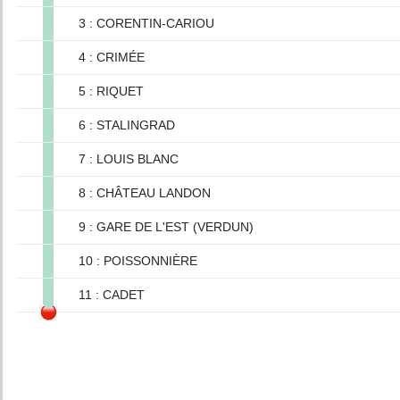
3 : CORENTIN-CARIOU
4 : CRIMÉE
5 : RIQUET
6 : STALINGRAD
7 : LOUIS BLANC
8 : CHÂTEAU LANDON
9 : GARE DE L'EST (VERDUN)
10 : POISSONNIÈRE
11 : CADET