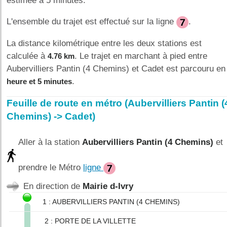
éstimée à 5 minutes.
L'ensemble du trajet est effectué sur la ligne
.
La distance kilométrique entre les deux stations est
calculée à
. Le trajet en marchant à pied entre
4.76 km
Aubervilliers Pantin (4 Chemins) et Cadet est parcouru e
.
heure et 5 minutes
Feuille de route en métro (Aubervilliers Pantin (
Chemins) -> Cadet)
Aller à la station
Aubervilliers Pantin (4 Chemins)
et
prendre le Métro
ligne
En direction de
Mairie d-Ivry
1 : AUBERVILLIERS PANTIN (4 CHEMINS)
2 : PORTE DE LA VILLETTE