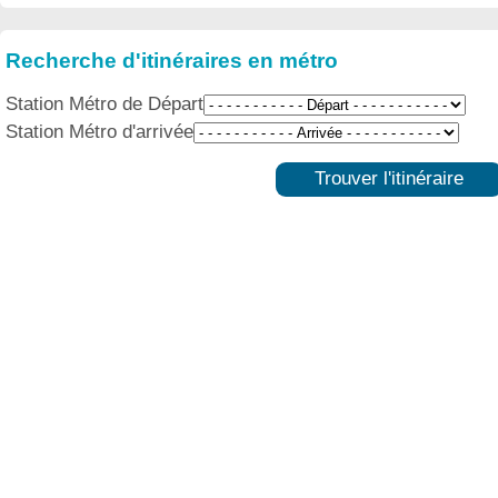
Recherche d'itinéraires en métro
Station Métro de Départ
Station Métro d'arrivée