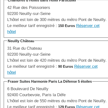
Chambres d'Hôtes dans Hôtel Particulier
42 Rue des Poissoniers
92200 Neuilly-sur-Seine
L'hôtel est loin de 300 mètres du métro Pont de Neuilly.
Le meilleur tarif enregistré :
Réserver cet
150 Euros
hôtel
Neuilly Château
31 Rue du Chateau
92200 Neuilly-sur-Seine
L'hôtel est loin de 420 mètres du métro Pont de Neuilly.
Le meilleur tarif enregistré :
Réserver cet
90 Euros
hôtel
Fraser Suites Harmonie Paris La Défense 5 étoiles
6 Boulevard De Neuilly
92400 Courbevoie, Paris la Défe
L'hôtel est loin de 550 mètres du métro Pont de Neuilly.
Le meilleur tarif enregistré :
Réserver cet
129 Euros