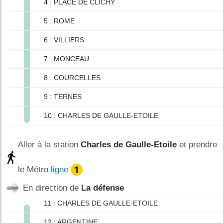
4 : PLACE DE CLICHY
5 : ROME
6 : VILLIERS
7 : MONCEAU
8 : COURCELLES
9 : TERNES
10 : CHARLES DE GAULLE-ETOILE
Aller à la station
Charles de Gaulle-Etoile
et prendre
le Métro
ligne
En direction de
La défense
11 : CHARLES DE GAULLE-ETOILE
12 : ARGENTINE