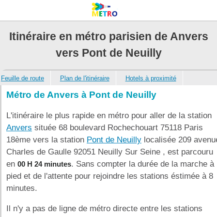
Itinéraire en métro parisien de Anvers
vers Pont de Neuilly
Feuille de route
Plan de l'itinéraire
Hotels à proximité
Métro de Anvers à Pont de Neuilly
L'itinéraire le plus rapide en métro pour aller de la station
Anvers
située 68 boulevard Rochechouart 75118 Paris
18ème vers la station
Pont de Neuilly
localisée 209 avenu
Charles de Gaulle 92051 Neuilly Sur Seine , est parcouru
en
. Sans compter la durée de la marche à
00 H 24 minutes
pied et de l'attente pour rejoindre les stations éstimée à 8
minutes.
Il n'y a pas de ligne de métro directe entre les stations