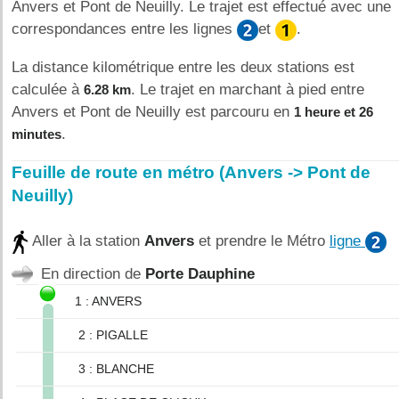
Anvers et Pont de Neuilly. Le trajet est effectué avec une
correspondances entre les lignes
et
.
La distance kilométrique entre les deux stations est
calculée à
. Le trajet en marchant à pied entre
6.28 km
Anvers et Pont de Neuilly est parcouru en
1 heure et 26
.
minutes
Feuille de route en métro (Anvers -> Pont de
Neuilly)
Aller à la station
Anvers
et prendre le Métro
ligne
En direction de
Porte Dauphine
1 : ANVERS
2 : PIGALLE
3 : BLANCHE