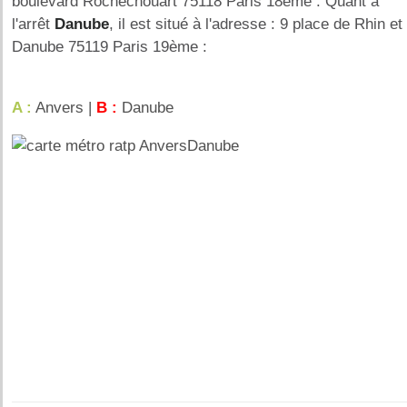
boulevard Rochechouart 75118 Paris 18ème . Quant à
l'arrêt
Danube
, il est situé à l'adresse : 9 place de Rhin et
Danube 75119 Paris 19ème :
A :
Anvers |
B :
Danube