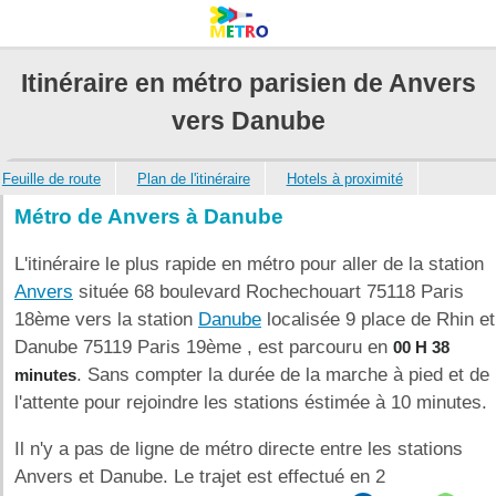
Itinéraire en métro parisien de Anvers
vers Danube
Feuille de route
Plan de l'itinéraire
Hotels à proximité
Métro de Anvers à Danube
L'itinéraire le plus rapide en métro pour aller de la station
Anvers
située 68 boulevard Rochechouart 75118 Paris
18ème vers la station
Danube
localisée 9 place de Rhin et
Danube 75119 Paris 19ème , est parcouru en
00 H 38
. Sans compter la durée de la marche à pied et de
minutes
l'attente pour rejoindre les stations éstimée à 10 minutes.
Il n'y a pas de ligne de métro directe entre les stations
Anvers et Danube. Le trajet est effectué en 2