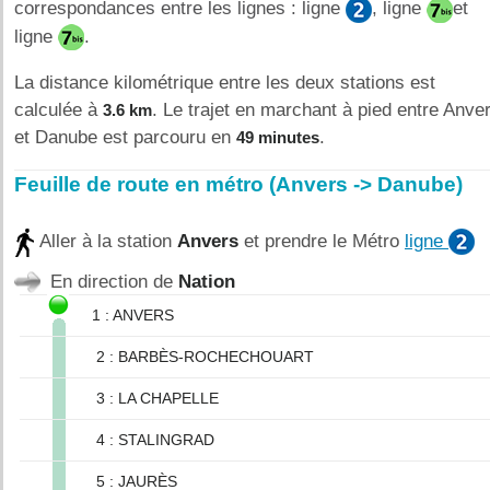
correspondances entre les lignes : ligne
, ligne
et
ligne
.
La distance kilométrique entre les deux stations est
calculée à
. Le trajet en marchant à pied entre Anve
3.6 km
et Danube est parcouru en
.
49 minutes
Feuille de route en métro (Anvers -> Danube)
Aller à la station
Anvers
et prendre le Métro
ligne
En direction de
Nation
1 : ANVERS
2 : BARBÈS-ROCHECHOUART
3 : LA CHAPELLE
4 : STALINGRAD
5 : JAURÈS