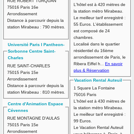
RUE ROBERT TURQUAN
L'hôtel est à
420 mètres
de
75016 Paris 16e
la station métro Mirabeau.
Arrondissement
Le meilleur tarif enregistré :
Distance à parcourir depuis la
55 Euros.
L'établissement
station Mirabeau :
790 mètres.
est composé de 24
chambres.
Localisé dans le quartier
Université Paris I Pantheon-
résidentiel du 16ème
Sorbonne Centre Saint-
arrondissement de Paris, le
Charles
Ribera Eiffel h...
En savoir
RUE SAINT-CHARLES
plus & Réservation
75015 Paris 15e
Arrondissement
Vacation Rental Auteuil
Distance à parcourir depuis la
1 Square La Fontaine
station Mirabeau :
810 mètres.
75016 Paris
L'hôtel est à
430 mètres
de
Centre d'Animation Espace
la station métro Mirabeau.
Cévennes
Le meilleur tarif enregistré :
RUE MONTAGNE D'AULAS
99 Euros.
75015 Paris 15e
Le Vacation Rental Auteuil
Arrondissement