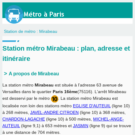
Station de métro : Mirabeau
Station métro Mirabeau : plan, adresse et
itinéraire
A propos de Mirabeau
La station métro
Mirabeau
est située à l'adresse 63 avenue de
Versailles dans le quartier
Paris 16ème
(75116). L'arrêt Mirabeau
est desservi par le métro
. La station métro Mirabeau est
localisée non loin des stations métro
EGLISE D'AUTEUIL
(ligne 10)
à 268 mètres,
JAVEL-ANDRE CITROEN
(ligne 10) à 368 mètres,
CHARDON-LAGACHE
(ligne 10) à 500 mètres,
MICHEL-ANGE-
AUTEUIL
(ligne 9,1) à 653 mètres et
JASMIN
(ligne 9) qui se trouve
à une distance de 704 mètres.