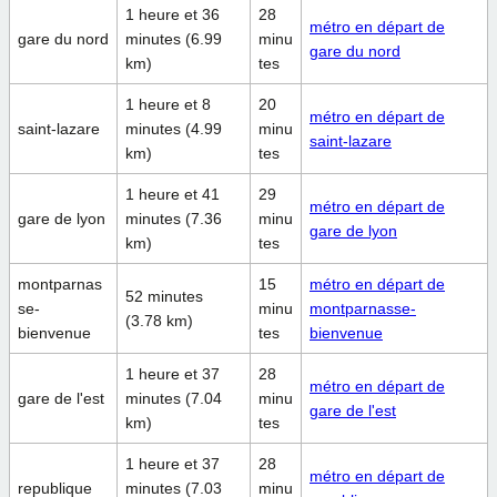
1 heure et 36
28
métro en départ de
gare du nord
minutes (6.99
minu
gare du nord
km)
tes
1 heure et 8
20
métro en départ de
saint-lazare
minutes (4.99
minu
saint-lazare
km)
tes
1 heure et 41
29
métro en départ de
gare de lyon
minutes (7.36
minu
gare de lyon
km)
tes
montparnas
15
métro en départ de
52 minutes
se-
minu
montparnasse-
(3.78 km)
bienvenue
tes
bienvenue
1 heure et 37
28
métro en départ de
gare de l'est
minutes (7.04
minu
gare de l'est
km)
tes
1 heure et 37
28
métro en départ de
republique
minutes (7.03
minu