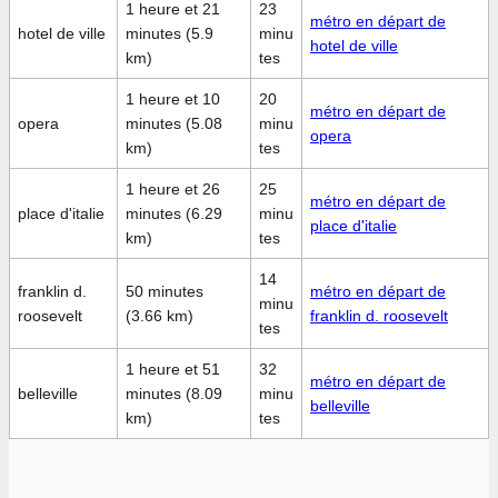
1 heure et 21
23
métro en départ de
hotel de ville
minutes (5.9
minu
hotel de ville
km)
tes
1 heure et 10
20
métro en départ de
opera
minutes (5.08
minu
opera
km)
tes
1 heure et 26
25
métro en départ de
place d'italie
minutes (6.29
minu
place d'italie
km)
tes
14
franklin d.
50 minutes
métro en départ de
minu
roosevelt
(3.66 km)
franklin d. roosevelt
tes
1 heure et 51
32
métro en départ de
belleville
minutes (8.09
minu
belleville
km)
tes