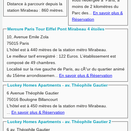
vous hébergee à Paris, à
Distance à parcourir depuis la
moins de 2 kilomètres du
station Mirabeau :
860 mètres.
Parc des...
En savoir plus &
Réservation
Mercure Paris Tour Eiffel Pont Mirabeau 4 étoiles
10, Avenue Emile Zola
75015 Paris
L'hôtel est à
440 mètres
de la station métro Mirabeau.
Le meilleur tarif enregistré :
122 Euros.
L'établissement est
composé de 49 chambres.
Localisé sur la rive gauche de Paris, au cÅ“ur du quartier animé
du 15ème arrondissemen...
En savoir plus & Réservation
Luckey Homes Apartments - av. Théophile Gautier
6 Avenue Théophile Gautier
75016 Boulogne Billancourt
L'hôtel est à
450 mètres
de la station métro Mirabeau.
...
En savoir plus & Réservation
Luckey Homes Apartments - av. Théophile Gautier 2
6 av. Théophile Gautier