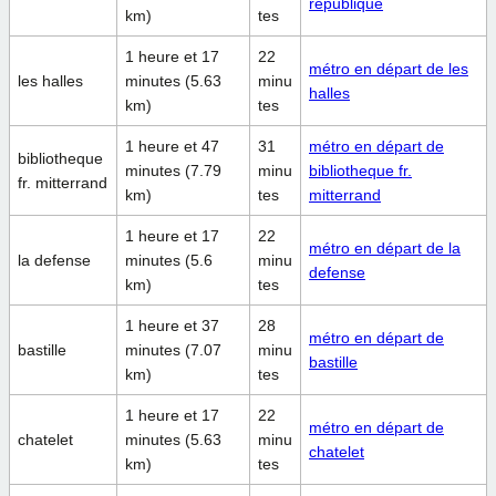
republique
km)
tes
1 heure et 17
22
métro en départ de les
les halles
minutes (5.63
minu
halles
km)
tes
1 heure et 47
31
métro en départ de
bibliotheque
minutes (7.79
minu
bibliotheque fr.
fr. mitterrand
km)
tes
mitterrand
1 heure et 17
22
métro en départ de la
la defense
minutes (5.6
minu
defense
km)
tes
1 heure et 37
28
métro en départ de
bastille
minutes (7.07
minu
bastille
km)
tes
1 heure et 17
22
métro en départ de
chatelet
minutes (5.63
minu
chatelet
km)
tes