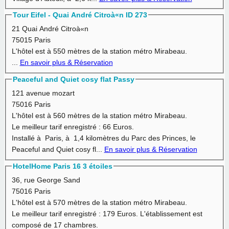
Tour Eifel - Quai André Citroà«n ID 273
21 Quai André Citroà«n
75015 Paris
L'hôtel est à
550 mètres
de la station métro Mirabeau.
...
En savoir plus & Réservation
Peaceful and Quiet cosy flat Passy
121 avenue mozart
75016 Paris
L'hôtel est à
560 mètres
de la station métro Mirabeau.
Le meilleur tarif enregistré :
66 Euros.
Installé à Paris, à 1,4 kilomètres du Parc des Princes, le
Peaceful and Quiet cosy fl...
En savoir plus & Réservation
HotelHome Paris 16 3 étoiles
36, rue George Sand
75016 Paris
L'hôtel est à
570 mètres
de la station métro Mirabeau.
Le meilleur tarif enregistré :
179 Euros.
L'établissement est
composé de 17 chambres.