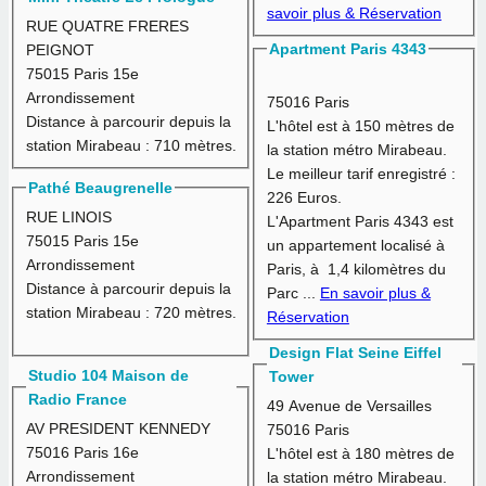
savoir plus & Réservation
RUE QUATRE FRERES
Apartment Paris 4343
PEIGNOT
75015 Paris 15e
Arrondissement
75016 Paris
Distance à parcourir depuis la
L'hôtel est à
150 mètres
de
station Mirabeau :
710 mètres.
la station métro Mirabeau.
Le meilleur tarif enregistré :
Pathé Beaugrenelle
226 Euros.
RUE LINOIS
L'Apartment Paris 4343 est
75015 Paris 15e
un appartement localisé à
Arrondissement
Paris, à 1,4 kilomètres du
Distance à parcourir depuis la
Parc ...
En savoir plus &
station Mirabeau :
720 mètres.
Réservation
Design Flat Seine Eiffel
Studio 104 Maison de
Tower
Radio France
49 Avenue de Versailles
AV PRESIDENT KENNEDY
75016 Paris
75016 Paris 16e
L'hôtel est à
180 mètres
de
Arrondissement
la station métro Mirabeau.