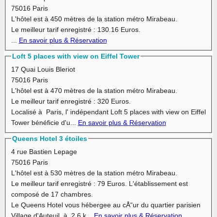
75016 Paris
L'hôtel est à
450 mètres
de la station métro Mirabeau.
Le meilleur tarif enregistré :
130.16 Euros.
...
En savoir plus & Réservation
Loft 5 places with view on Eiffel Tower
17 Quai Louis Bleriot
75016 Paris
L'hôtel est à
470 mètres
de la station métro Mirabeau.
Le meilleur tarif enregistré :
320 Euros.
Localisé à Paris, l' indépendant Loft 5 places with view on Eiffel
Tower bénéficie d'u...
En savoir plus & Réservation
Queens Hotel 3 étoiles
4 rue Bastien Lepage
75016 Paris
L'hôtel est à
530 mètres
de la station métro Mirabeau.
Le meilleur tarif enregistré :
79 Euros.
L'établissement est
composé de 17 chambres.
Le Queens Hotel vous hébergee au cÅ“ur du quartier parisien
Village d'Auteuil, à 2,6 k...
En savoir plus & Réservation