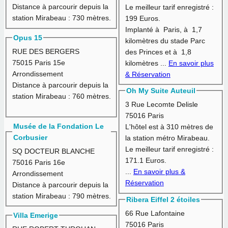
Distance à parcourir depuis la
Le meilleur tarif enregistré :
station Mirabeau :
730 mètres.
199 Euros.
Implanté à Paris, à 1,7
Opus 15
kilomètres du stade Parc
RUE DES BERGERS
des Princes et à 1,8
75015 Paris 15e
kilomètres ...
En savoir plus
Arrondissement
& Réservation
Distance à parcourir depuis la
Oh My Suite Auteuil
station Mirabeau :
760 mètres.
3 Rue Lecomte Delisle
75016 Paris
Musée de la Fondation Le
L'hôtel est à
310 mètres
de
Corbusier
la station métro Mirabeau.
Le meilleur tarif enregistré :
SQ DOCTEUR BLANCHE
171.1 Euros.
75016 Paris 16e
...
En savoir plus &
Arrondissement
Réservation
Distance à parcourir depuis la
station Mirabeau :
790 mètres.
Ribera Eiffel 2 étoiles
66 Rue Lafontaine
Villa Emerige
75016 Paris