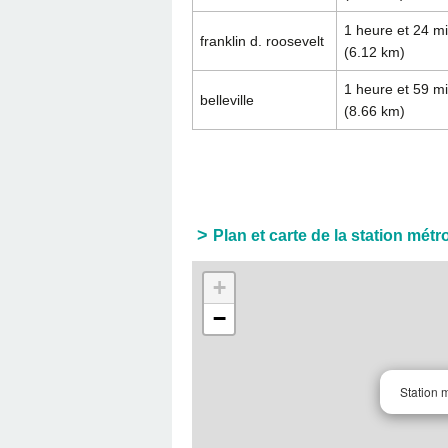
1 heure et 24 m
franklin d. roosevelt
(6.12 km)
1 heure et 59 m
belleville
(8.66 km)
Plan et carte de la station mét
+
−
Station 