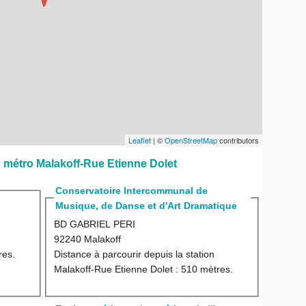
Leaflet
| ©
OpenStreetMap
contributors
du métro Malakoff-Rue Etienne Dolet
Conservatoire Intercommunal de
Musique, de Danse et d'Art Dramatique
BD GABRIEL PERI
92240 Malakoff
res.
Distance à parcourir depuis la station
Malakoff-Rue Etienne Dolet :
510 mètres.