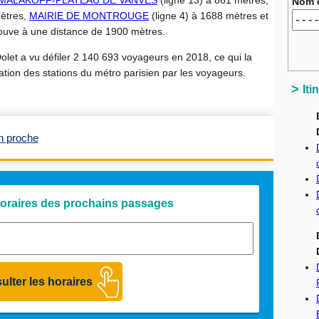
MALAKOFF-PLATEAU DE VANVES
(ligne 13) à 861 mètres,
Nom d
mètres,
MAIRIE DE MONTROUGE
(ligne 4) à 1688 mètres et
rouve à une distance de 1900 mètres.
olet a vu défiler 2 140 693 voyageurs en 2018, ce qui la
tion des stations du métro parisien par les voyageurs.
It
n proche
 horaires des prochains passages