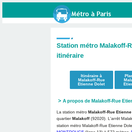
Station métro Malakoff-R
itinéraire
Itinéraire à
Pla
Malakoff-Rue
Mal
Etienne Dolet
Etie
A propos de Malakoff-Rue Etie
La station métro
Malakoff-Rue Etienne
quartier
Malakoff
(92020). L'arrêt Malak
station métro Malakoff-Rue Etienne Dolet