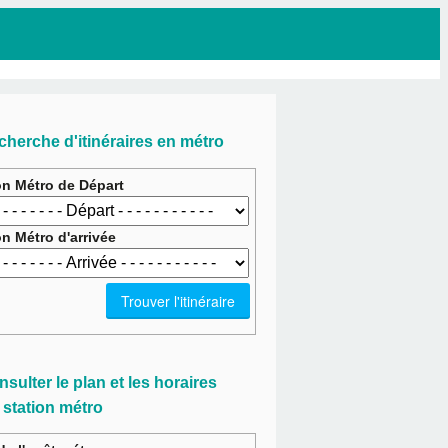
cherche d'itinéraires en métro
on Métro de Départ
on Métro d'arrivée
sulter le plan et les horaires
 station métro