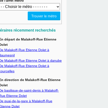
e l'arrêt métro
inéraires récemment recherchés
En départ de Malakoff-Rue Etienne
Dolet
De Malakoff-Rue Etienne Dolet à
daumesnil
De Malakoff-Rue Etienne Dolet à danube
De Malakoff-Rue Etienne Dolet à
courcelles
En direction de Malakoff-Rue Etienne
Dolet
De basilique-de-saint-denis à Malakoff-
Rue Etienne Dolet
De quai-de-la-gare à Malakoff-Rue
Etienne Dolet