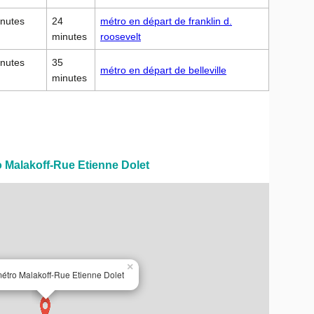
inutes
24
métro en départ de franklin d.
minutes
roosevelt
inutes
35
métro en départ de belleville
minutes
ro Malakoff-Rue Etienne Dolet
×
métro Malakoff-Rue Etienne Dolet