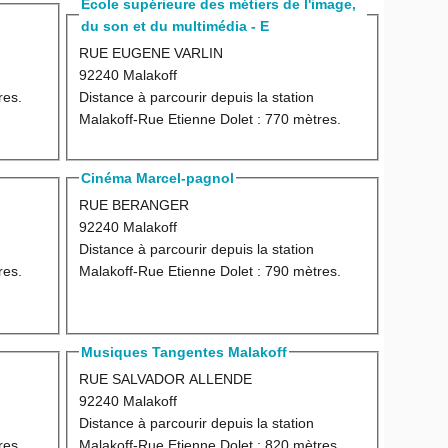
Ecole supérieure des métiers de l'image,
du son et du multimédia - E
RUE EUGENE VARLIN
92240 Malakoff
res.
Distance à parcourir depuis la station
Malakoff-Rue Etienne Dolet :
770 mètres.
Cinéma Marcel-pagnol
RUE BERANGER
92240 Malakoff
Distance à parcourir depuis la station
res.
Malakoff-Rue Etienne Dolet :
790 mètres.
Musiques Tangentes Malakoff
RUE SALVADOR ALLENDE
92240 Malakoff
Distance à parcourir depuis la station
res.
Malakoff-Rue Etienne Dolet :
820 mètres.