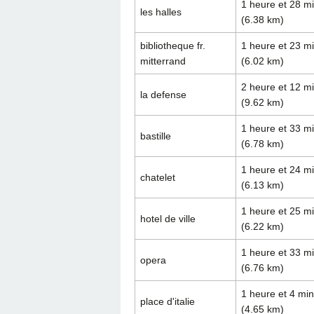
1 heure et 28 m
les halles
(6.38 km)
bibliotheque fr.
1 heure et 23 m
mitterrand
(6.02 km)
2 heure et 12 m
la defense
(9.62 km)
1 heure et 33 m
bastille
(6.78 km)
1 heure et 24 m
chatelet
(6.13 km)
1 heure et 25 m
hotel de ville
(6.22 km)
1 heure et 33 m
opera
(6.76 km)
1 heure et 4 mi
place d'italie
(4.65 km)