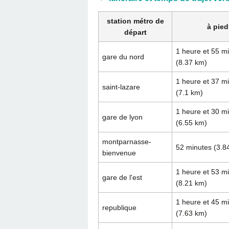
station métro de
à pied
départ
1 heure et 55 m
gare du nord
(8.37 km)
1 heure et 37 m
saint-lazare
(7.1 km)
1 heure et 30 m
gare de lyon
(6.55 km)
montparnasse-
52 minutes (3.8
bienvenue
1 heure et 53 m
gare de l'est
(8.21 km)
1 heure et 45 m
republique
(7.63 km)