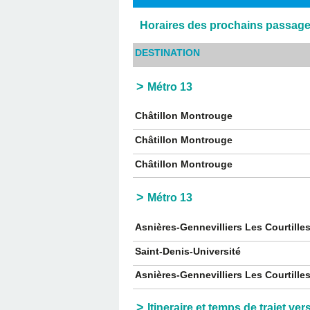
Horaires des prochains passages
DESTINATION
Métro 13
Châtillon Montrouge
Châtillon Montrouge
Châtillon Montrouge
Métro 13
Asnières-Gennevilliers Les Courtille
Saint-Denis-Université
Asnières-Gennevilliers Les Courtille
Itineraire et temps de trajet ve