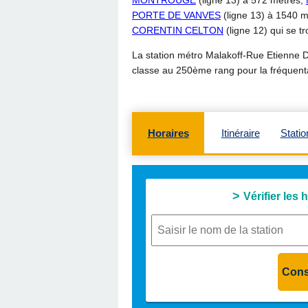
MONTROUGE
(ligne 13) à 572 mètres,
PORTE DE VANVES
(ligne 13) à 1540 
CORENTIN CELTON
(ligne 12) qui se t
La station métro Malakoff-Rue Etienne D
classe au 250ème rang pour la fréquenta
Horaires
Itinéraire
Statio
Vérifier les