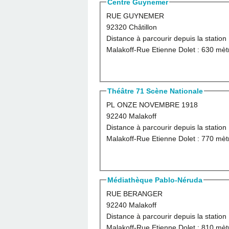
Centre Guynemer
RUE GUYNEMER
92320 Châtillon
Distance à parcourir depuis la station
Malakoff-Rue Etienne Dolet :
630 mèt
Théâtre 71 Scène Nationale
PL ONZE NOVEMBRE 1918
92240 Malakoff
Distance à parcourir depuis la station
Malakoff-Rue Etienne Dolet :
770 mèt
Médiathèque Pablo-Néruda
RUE BERANGER
92240 Malakoff
Distance à parcourir depuis la station
Malakoff-Rue Etienne Dolet :
810 mèt