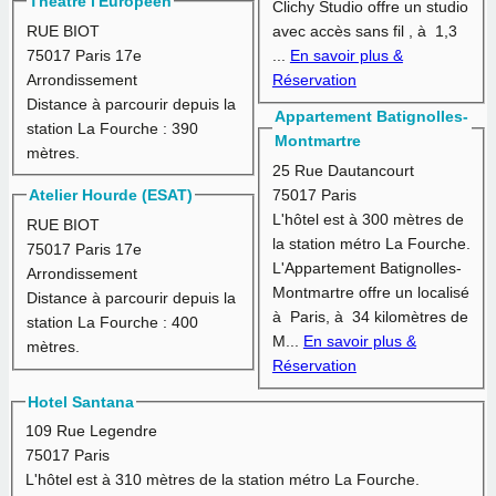
Théâtre l'Europeen
Clichy Studio offre un studio
RUE BIOT
avec accès sans fil , à 1,3
75017 Paris 17e
...
En savoir plus &
Arrondissement
Réservation
Distance à parcourir depuis la
Appartement Batignolles-
station La Fourche :
390
Montmartre
mètres.
25 Rue Dautancourt
75017 Paris
Atelier Hourde (ESAT)
L'hôtel est à
300 mètres
de
RUE BIOT
la station métro La Fourche.
75017 Paris 17e
L'Appartement Batignolles-
Arrondissement
Montmartre offre un localisé
Distance à parcourir depuis la
à Paris, à 34 kilomètres de
station La Fourche :
400
M...
En savoir plus &
mètres.
Réservation
Hotel Santana
109 Rue Legendre
75017 Paris
L'hôtel est à
310 mètres
de la station métro La Fourche.