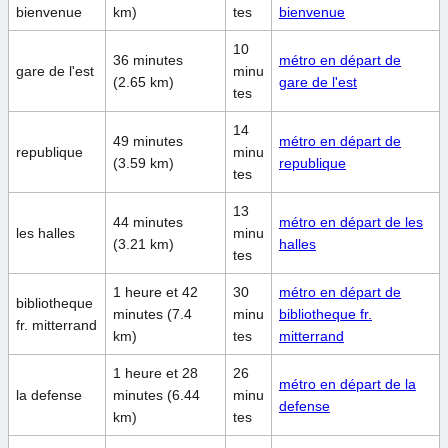
bienvenue
km)
tes
bienvenue
10
36 minutes
métro en départ de
gare de l'est
minu
(2.65 km)
gare de l'est
tes
14
49 minutes
métro en départ de
republique
minu
(3.59 km)
republique
tes
13
44 minutes
métro en départ de les
les halles
minu
(3.21 km)
halles
tes
1 heure et 42
30
métro en départ de
bibliotheque
minutes (7.4
minu
bibliotheque fr.
fr. mitterrand
km)
tes
mitterrand
1 heure et 28
26
métro en départ de la
la defense
minutes (6.44
minu
defense
km)
tes