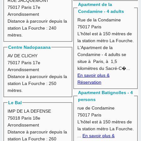
RUE JACQUEMONT
Apartment de la
75017 Paris 17e
Condamine - 4 adults
Arrondissement
Rue de la Condamine
Distance à parcourir depuis la
75017 Paris
station La Fourche :
240
L'hôtel est à
150 mètres
de
mètres.
la station métro La Fourche.
Centre Nadopasana
L'Apartment de la
Condamine - 4 adults se
AV DE CLICHY
situe à Paris, à 1,5
75017 Paris 17e
kilomètres du Sacré-C�...
Arrondissement
En savoir plus &
Distance à parcourir depuis la
Réservation
station La Fourche :
250
mètres.
Apartment Batignolles - 4
persons
Le Bal
rue de Condamine
IMP DE LA DEFENSE
75017 Paris
75018 Paris 18e
L'hôtel est à
150 mètres
de
Arrondissement
la station métro La Fourche.
Distance à parcourir depuis la
...
En savoir plus &
station La Fourche :
260