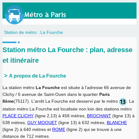
Station de métro : La Fourche
Station métro La Fourche : plan, adresse
et itinéraire
A propos de La Fourche
La station métro
La Fourche
est située à l'adresse 66 avenue de
Clichy / 6 avenue de Saint-Ouen dans le quartier
Paris
8ème
(75117). L'arrêt La Fourche est desservi par le métro
. La
station métro La Fourche est localisée non loin des stations métro
PLACE CLICHY
(ligne 2,13) à 458 mètres,
BROCHANT
(ligne 13) à
538 mètres,
GUY MOQUET
(ligne 13) à 632 mètres,
BLANCHE
(ligne 2) à 640 mètres et
ROME
(ligne 2) qui se trouve à une
distance de 712 mètres.