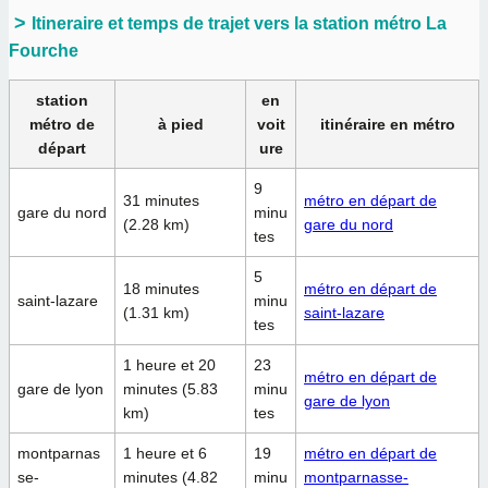
Itineraire et temps de trajet vers la station métro La
Fourche
station
en
métro de
à pied
voit
itinéraire en métro
départ
ure
9
31 minutes
métro en départ de
gare du nord
minu
(2.28 km)
gare du nord
tes
5
18 minutes
métro en départ de
saint-lazare
minu
(1.31 km)
saint-lazare
tes
1 heure et 20
23
métro en départ de
gare de lyon
minutes (5.83
minu
gare de lyon
km)
tes
montparnas
1 heure et 6
19
métro en départ de
se-
minutes (4.82
minu
montparnasse-