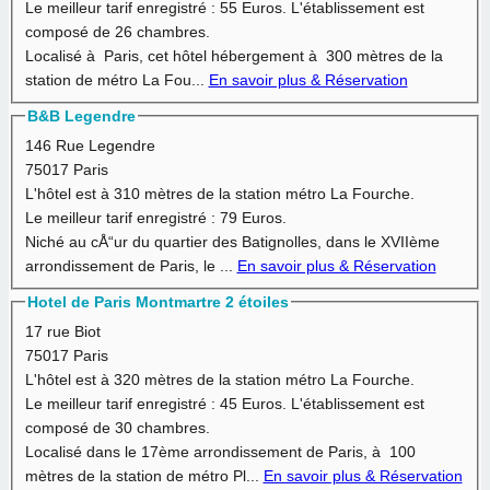
Le meilleur tarif enregistré :
55 Euros.
L'établissement est
composé de 26 chambres.
Localisé à Paris, cet hôtel hébergement à 300 mètres de la
station de métro La Fou...
En savoir plus & Réservation
B&B Legendre
146 Rue Legendre
75017 Paris
L'hôtel est à
310 mètres
de la station métro La Fourche.
Le meilleur tarif enregistré :
79 Euros.
Niché au cÅ“ur du quartier des Batignolles, dans le XVIIème
arrondissement de Paris, le ...
En savoir plus & Réservation
Hotel de Paris Montmartre 2 étoiles
17 rue Biot
75017 Paris
L'hôtel est à
320 mètres
de la station métro La Fourche.
Le meilleur tarif enregistré :
45 Euros.
L'établissement est
composé de 30 chambres.
Localisé dans le 17ème arrondissement de Paris, à 100
mètres de la station de métro Pl...
En savoir plus & Réservation