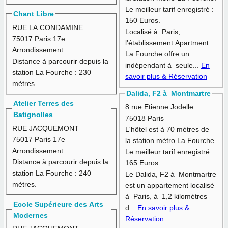
Le meilleur tarif enregistré :
Chant Libre
150 Euros.
RUE LA CONDAMINE
Localisé à Paris,
75017 Paris 17e
l'établissement Apartment
Arrondissement
La Fourche offre un
Distance à parcourir depuis la
indépendant à seule...
En
station La Fourche :
230
savoir plus & Réservation
mètres.
Dalida, F2 à Montmartre
Atelier Terres des
8 rue Etienne Jodelle
Batignolles
75018 Paris
RUE JACQUEMONT
L'hôtel est à
70 mètres
de
75017 Paris 17e
la station métro La Fourche.
Arrondissement
Le meilleur tarif enregistré :
Distance à parcourir depuis la
165 Euros.
station La Fourche :
240
Le Dalida, F2 à Montmartre
mètres.
est un appartement localisé
à Paris, à 1,2 kilomètres
Ecole Supérieure des Arts
d...
En savoir plus &
Modernes
Réservation