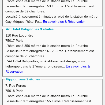
L'hôtel est à
350 mètres
de la station métro La Fourche.
Le meilleur tarif enregistré :
53.1 Euros.
L'établissement est
composé de 32 chambres.
Localisé à seulement 5 minutes à pied de la station de métro
Guy Môquet, l'hôtel Pa...
En savoir plus & Réservation
Art Hôtel Batignolles 3 étoiles
110 Rue Legendre
75017 Paris
L'hôtel est à
350 mètres
de la station métro La Fourche.
Le meilleur tarif enregistré :
61.2 Euros.
L'établissement est
composé de 29 chambres.
L'Art Hôtel Batignolles, un établissement design, vous
hébergee dans le 17ème arrondissem...
En savoir plus &
Réservation
Hippodrome 2 étoiles
7, Rue Forest
75018 Paris
L'hôtel est à
360 mètres
de la station métro La Fourche.
Le meilleur tarif enregistré :
55 Euros.
L'établissement est