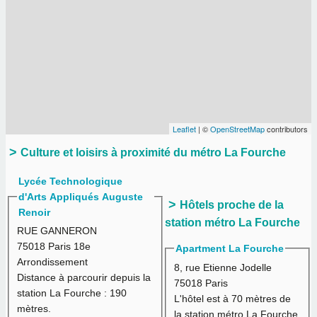
Leaflet
| ©
OpenStreetMap
contributors
Culture et loisirs à proximité du métro La Fourche
Lycée Technologique
d'Arts Appliqués Auguste
Hôtels proche de la
Renoir
station métro La Fourche
RUE GANNERON
75018 Paris 18e
Apartment La Fourche
Arrondissement
8, rue Etienne Jodelle
Distance à parcourir depuis la
75018 Paris
station La Fourche :
190
L'hôtel est à
70 mètres
de
mètres.
la station métro La Fourche.