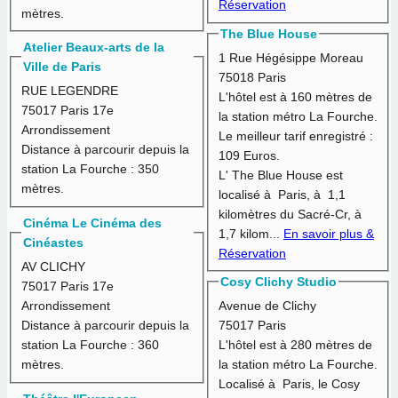
Réservation
mètres.
The Blue House
Atelier Beaux-arts de la
1 Rue Hégésippe Moreau
Ville de Paris
75018 Paris
RUE LEGENDRE
L'hôtel est à
160 mètres
de
75017 Paris 17e
la station métro La Fourche.
Arrondissement
Le meilleur tarif enregistré :
Distance à parcourir depuis la
109 Euros.
station La Fourche :
350
L' The Blue House est
mètres.
localisé à Paris, à 1,1
kilomètres du Sacré-Cr, à
Cinéma Le Cinéma des
1,7 kilom...
En savoir plus &
Cinéastes
Réservation
AV CLICHY
Cosy Clichy Studio
75017 Paris 17e
Arrondissement
Avenue de Clichy
Distance à parcourir depuis la
75017 Paris
station La Fourche :
360
L'hôtel est à
280 mètres
de
mètres.
la station métro La Fourche.
Localisé à Paris, le Cosy