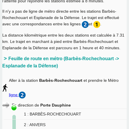
l'attente pour rejoindre les stations éstimée à 8 minutes.
Il n'y a pas de ligne de métro directe entre les stations Barbès-
Rochechouart et Esplanade de la Défense. Le trajet est effectué
avec une correspondances entre les lignes
et
.
La distance kilométrique entre les deux stations est calculée à
7.31
km
. Le trajet en marchant à pied entre Barbès-Rochechouart et
Esplanade de la Défense est parcouru en
1 heure et 40 minutes
.
Feuille de route en métro (Barbès-Rochechouart ->
Esplanade de la Défense)
Aller à la station
Barbès-Rochechouart
et prendre le Métro
ligne
En direction de
Porte Dauphine
1 : BARBÈS-ROCHECHOUART
2 : ANVERS