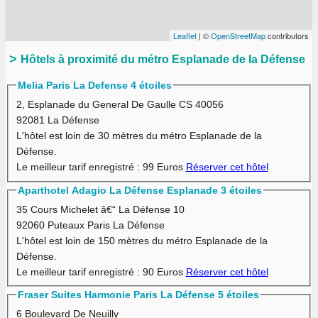
Leaflet
| ©
OpenStreetMap
contributors
Hôtels à proximité du métro Esplanade de la Défense
Melia Paris La Defense 4 étoiles
2, Esplanade du General De Gaulle CS 40056
92081 La Défense
L'hôtel est loin de 30 mètres du métro Esplanade de la
Défense.
Le meilleur tarif enregistré :
99 Euros
Réserver cet hôtel
Aparthotel Adagio La Défense Esplanade 3 étoiles
35 Cours Michelet â€“ La Défense 10
92060 Puteaux Paris La Défense
L'hôtel est loin de 150 mètres du métro Esplanade de la
Défense.
Le meilleur tarif enregistré :
90 Euros
Réserver cet hôtel
Fraser Suites Harmonie Paris La Défense 5 étoiles
6 Boulevard De Neuilly